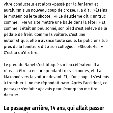
vitre conducteur est alors «passé par la fenêtre» et
aurait «mis un nouveau coup de crosse. Il a dit : »Éteins
le moteur, ou je te shoote ! »» Le deuxième dit « un truc
comme : »Je vais te mettre une balle dans la tête ! » Et
comme il était un peu sonné, son pied s’est enlevé de la
pédale de frein. Comme la voiture, c’est une
automatique, elle a avancé toute seule. Le policier situé
près de la fenêtre a dit à son collègue : »Shoote-le ! »
C’est là qu’il a tiré.
Le pied de Nahel s’est bloqué sur l’accélérateur. Il a
réussi à être là encore pendant trois secondes, et il a
klaxonné vers la voiture devant. Et, d’un coup, il s’est mis
à trembler. Il ne me répondait pas». Après l’accident, ce
passager s’enfuit : «J’avais peur. Peur qu’on me tire
dessus».
Le passager arrière, 14 ans, qui allait passer