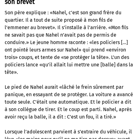
son brevet
Son père explique : «Nahel, c’est son grand frère du
quartier. Il a tout de suite proposé à mon fils de
l’emmener au brevet». Il s’installe à l’arrière. «Mon fils
ne savait pas que Nahel n’avait pas de permis de
conduire.» Le jeune homme raconte : «les policiers […]
ont pointé leurs armes sur Nahel» qui prend «environ
trois» coups, et tente de «se protéger la tête». L’un des
policiers lance «qu’il allait lui mettre une [balle] dans la
tête».
Le pied de Nahel aurait «lâché le frein sûrement par
panique, en essayant de se protéger. La voiture a avancé
toute seule. C’était une automatique. Et le policier a dit
à son collègue de tirer. Et le coup est parti. Nahel, après
avoir reçu la balle, il a dit : C’est un fou, il a tiré.»
Lorsque l’adolescent parvient à s’extraire du véhicule, il