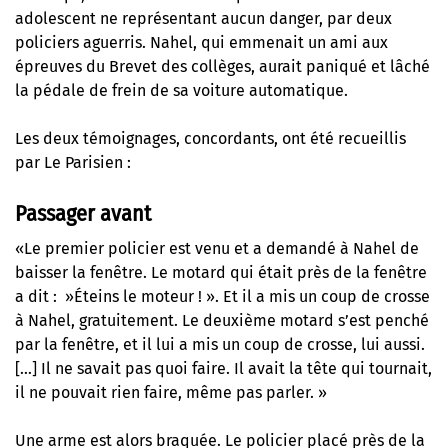
adolescent ne représentant aucun danger, par deux
policiers aguerris. Nahel, qui emmenait un ami aux
épreuves du Brevet des collèges, aurait paniqué et lâché
la pédale de frein de sa voiture automatique.
Les deux témoignages, concordants, ont été recueillis
par Le Parisien :
Passager avant
«Le premier policier est venu et a demandé à Nahel de
baisser la fenêtre. Le motard qui était près de la fenêtre
a dit : »Éteins le moteur ! ». Et il a mis un coup de crosse
à Nahel, gratuitement. Le deuxième motard s’est penché
par la fenêtre, et il lui a mis un coup de crosse, lui aussi.
[…] Il ne savait pas quoi faire. Il avait la tête qui tournait,
il ne pouvait rien faire, même pas parler. »
Une arme est alors braquée. Le policier placé près de la