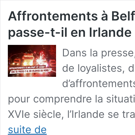
Affrontements à Belf
passe-t-il en Irlande
Dans la presse,
de loyalistes, 
d’affrontement
pour comprendre la situati
XVIe siècle, l’Irlande se 
Affrontements
suite de
à