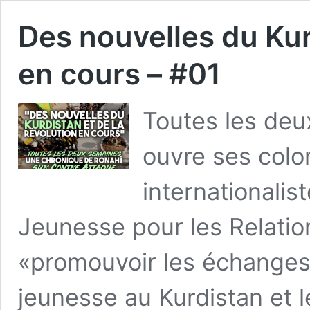
Des nouvelles du Kur
en cours – #01
Toutes les deu
ouvre ses col
internationalis
Jeunesse pour les Relation
«promouvoir les échanges
jeunesse au Kurdistan et 