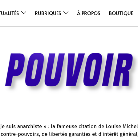
TUALITÉS
RUBRIQUES
À PROPOS
BOUTIQUE
 je suis anarchiste » : la fameuse citation de Louise Mic
ontre-pouvoirs, de libertés garanties et d’intérêt général,