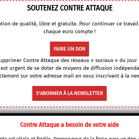
SOUTENEZ CONTRE ATTAQUE
on de qualité, libre et gratuite. Pour continuer ce travai
chaque euro compte !
FAIRE UN DON
supprimer Contre Attaque des réseaux « sociaux » du jour 
 est urgent de se doter de moyens de diffusion indépendan
ectement sur votre adresse mail en vous inscrivant à la ne
S’ABONNER À LA NEWSLETTER
Contre Attaque a besoin de votre aide
te est vitale et fragile. Donnez-nous de la force avec un don