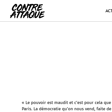
Aller
au
AC
contenu
« Le pouvoir est maudit et c’est pour cela que
Paris. La démocratie qu’on nous vend, faite de c