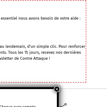
l essentiel nous avons besoin de votre aide :
au lendemain, d’un simple clic. Pour renforcer
ts. Tous les 15 jours, recevez nos dernières
wsletter de Contre Attaque !
. Chaque euro compte.