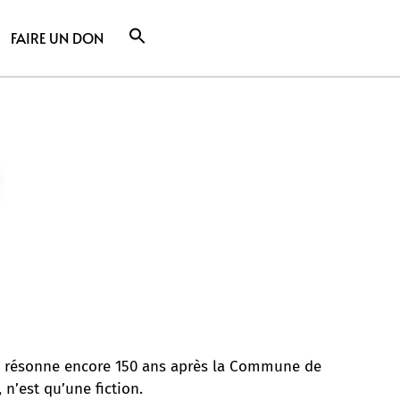
FAIRE UN DON
hel résonne encore 150 ans après la Commune de
 n’est qu’une fiction.