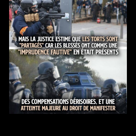
Kafkaïen : 8 ans après, la justice condamne l’État pour des
mutilations, mais estime que les victimes sont «co-
responsables»