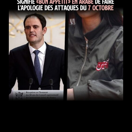
Insolite : le CRIF accuse une marque de vêtements qui
signifie «bon appétit» en arabe de faire l’apologie des
attaques du 7 octobre