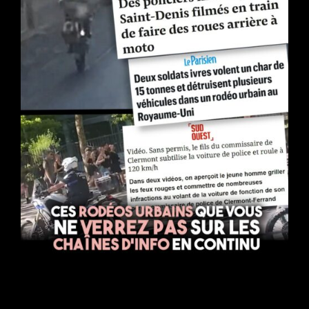
Indignation à géométrie variable : ces rodéos urbains que
vous ne verrez pas sur les chaînes d’info en continu