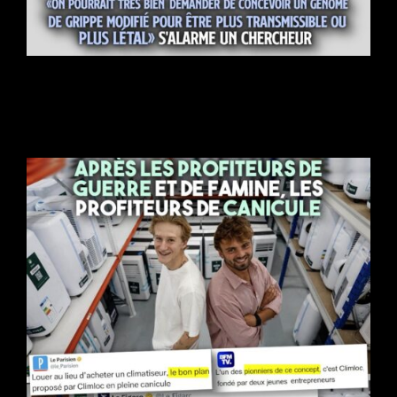
Des scientifiques utilisent l’IA pour créer de nouveaux virus
inconnus