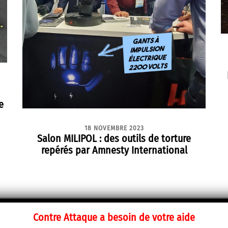
e
18 NOVEMBRE 2023
Salon MILIPOL : des outils de torture
repérés par Amnesty International
Contre Attaque a besoin de votre aide