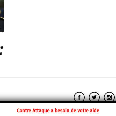
de
e
Contre Attaque a besoin de votre aide