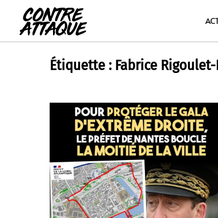
Aller
au
AC
contenu
Étiquette :
Fabrice Rigoulet