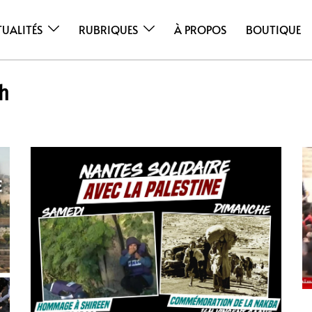
TUALITÉS
RUBRIQUES
À PROPOS
BOUTIQUE
h