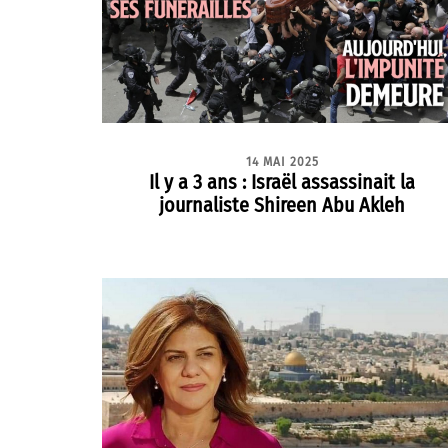
14 MAI 2025
Il y a 3 ans : Israël assassinait la
journaliste Shireen Abu Akleh