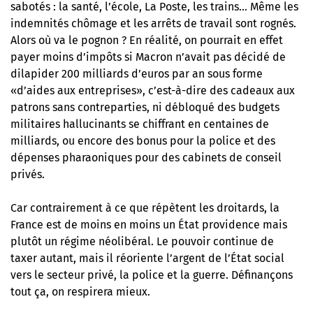
sabotés : la santé, l’école, La Poste, les trains… Même les
indemnités chômage et les arrêts de travail sont rognés.
Alors où va le pognon ? En réalité, on pourrait en effet
payer moins d’impôts si Macron n’avait pas décidé de
dilapider 200 milliards d’euros par an sous forme
«d’aides aux entreprises», c’est-à-dire des cadeaux aux
patrons sans contreparties, ni débloqué des budgets
militaires hallucinants se chiffrant en centaines de
milliards, ou encore des bonus pour la police et des
dépenses pharaoniques pour des cabinets de conseil
privés.
Car contrairement à ce que répètent les droitards, la
France est de moins en moins un État providence mais
plutôt un régime néolibéral. Le pouvoir continue de
taxer autant, mais il réoriente l’argent de l’État social
vers le secteur privé, la police et la guerre. Définançons
tout ça, on respirera mieux.