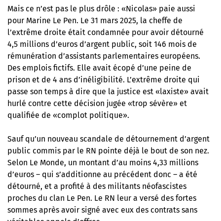
Mais ce n’est pas le plus drôle : «Nicolas» paie aussi
pour Marine Le Pen. Le 31 mars 2025, la cheffe de
l’extrême droite était
condamnée pour avoir détourné
4,5 millions d’euros d’argent public
, soit 146 mois de
rémunération d’assistants parlementaires européens.
Des emplois fictifs. Elle avait écopé d’une peine de
prison et de 4 ans d’inéligibilité. L’extrême droite qui
passe son temps à dire que la justice est «laxiste»
avait
hurlé contre cette décision jugée «trop sévère»
et
qualifiée de «complot politique».
Sauf qu’un nouveau scandale de détournement d’argent
public commis par le RN pointe déjà le bout de son nez.
Selon Le Monde
, un montant d’au moins 4,33 millions
d’euros – qui s’additionne au précédent donc – a été
détourné, et a profité à des militants néofascistes
proches du clan Le Pen. Le RN leur a versé des fortes
sommes après avoir signé avec eux des contrats sans