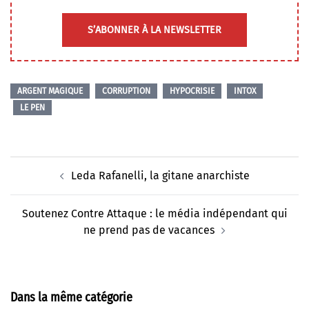
S’ABONNER À LA NEWSLETTER
ARGENT MAGIQUE
CORRUPTION
HYPOCRISIE
INTOX
LE PEN
Navigation
Leda Rafanelli, la gitane anarchiste
d’article
Soutenez Contre Attaque : le média indépendant qui
ne prend pas de vacances
Dans la même catégorie