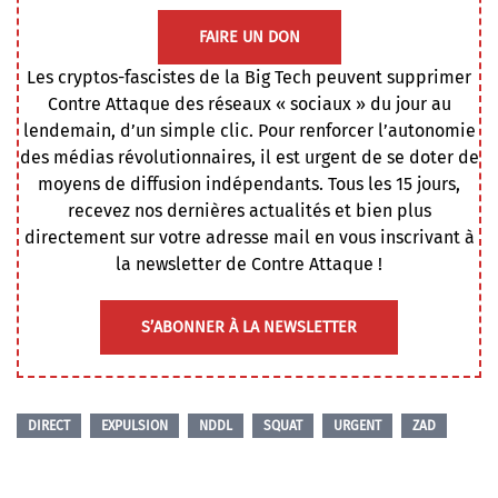
FAIRE UN DON
Les cryptos-fascistes de la Big Tech peuvent supprimer
Contre Attaque des réseaux « sociaux » du jour au
lendemain, d’un simple clic. Pour renforcer l’autonomie
des médias révolutionnaires, il est urgent de se doter de
moyens de diffusion indépendants. Tous les 15 jours,
recevez nos dernières actualités et bien plus
directement sur votre adresse mail en vous inscrivant à
la newsletter de Contre Attaque !
S’ABONNER À LA NEWSLETTER
DIRECT
EXPULSION
NDDL
SQUAT
URGENT
ZAD