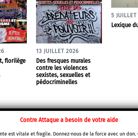
5 JUILLET
Lexique du
26
13 JUILLET 2026
t, florilège
Des fresques murales
contre les violences
s
sexistes, sexuelles et
pédocriminelles
Contre Attaque a besoin de votre aide
te est vitale et fragile. Donnez-nous de la force avec un don