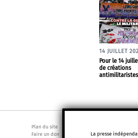
14 JUILLET 20
Pour le 14 juille
de créations
antimilitariste
Plan du site
La presse indépendan
Faire un don