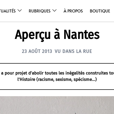
TUALITÉS
RUBRIQUES
À PROPOS
BOUTIQUE
Aperçu à Nantes
23 AOÛT 2013
VU DANS LA RUE
a pour projet d’abolir toutes les inégalités construites t
l’Histoire (racisme, sexisme, spécisme…)