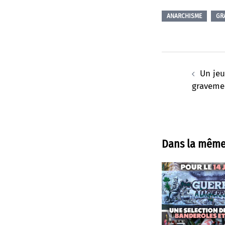
ANARCHISME
GRA
Navigation
d’article
Un jeu
graveme
Dans la même