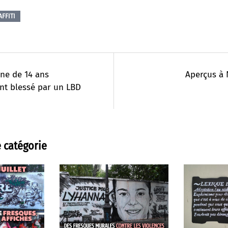
FFITI
ne de 14 ans
Aperçus à 
nt blessé par un LBD
 catégorie