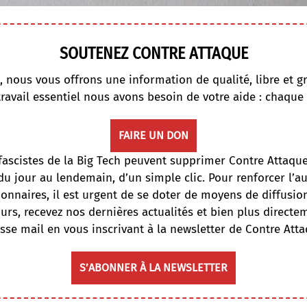
SOUTENEZ CONTRE ATTAQUE
, nous vous offrons une information de qualité, libre et gr
travail essentiel nous avons besoin de votre aide : chaque
FAIRE UN DON
fascistes de la Big Tech peuvent supprimer Contre Attaqu
du jour au lendemain, d’un simple clic. Pour renforcer l’
onnaires, il est urgent de se doter de moyens de diffusi
ours, recevez nos dernières actualités et bien plus directe
sse mail en vous inscrivant à la newsletter de Contre Atta
S’ABONNER À LA NEWSLETTER