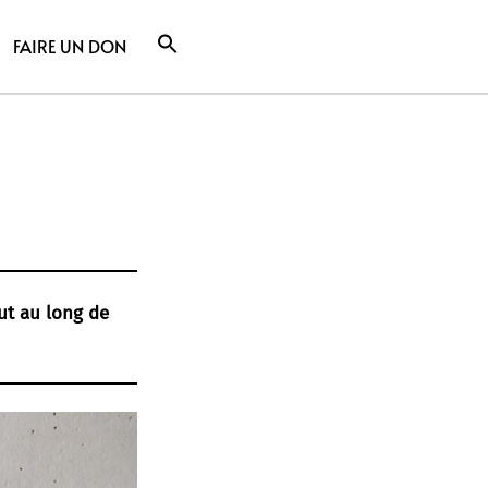
FAIRE UN DON
out au long de