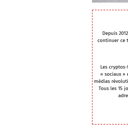
Depuis 2012
continuer ce 
Les cryptos-
« sociaux » 
médias révoluti
Tous les 15 j
adre