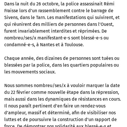
Dans la nuit du 26 octobre, la police assassinait Rémi
Fraisse lors d’un rassemblement contre le barrage de
Sivens, dans le Tarn. Les manifestations qui suivirent, et
qui réunirent des milliers de personnes dans l’Ouest,
furent invariablement interdites et réprimées. De
nombreu/ses/x manifestant-e-s sont blessé-e-s ou
condamné-e-s, à Nantes et à Toulouse.
Chaque année, des dizaines de personnes sont tuées ou
blessées par la police, dans les quartiers populaires ou
les mouvements sociaux.
Nous sommes nombreu/ses/x à vouloir marquer la date
du 22 février comme nouvelle étape dans la répression,
mais aussi dans les dynamiques de résistances en cours.
Il nous paraît pertinent d’en faire un rendez-vous
d’ampleur, massif et déterminé, afin de visibiliser nos
luttes et de poursuivre la construction d’un rapport de
force. De démontrer nos solidarité aux blessé-e-s et