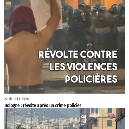
22 JUILLET 2026
Bologne : révolte après un crime policier