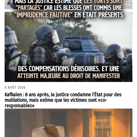
5 AOÛT 2026
Kafkaïen : 8 ans après, la justice condamne l’État pour des
mutilations, mais estime que les victimes sont «co-
responsables»