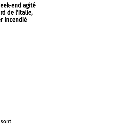
Week-end agité
d de l’Italie,
r incendié
 sont