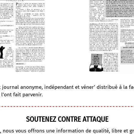
it journal anonyme, indépendant et véner’ distribué à la f
l’ont fait parvenir.
SOUTENEZ CONTRE ATTAQUE
, nous vous offrons une information de qualité, libre et gr