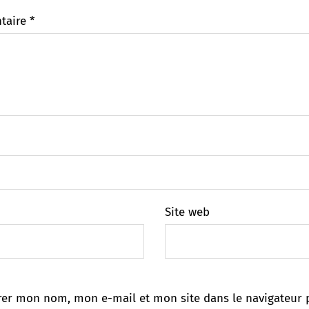
taire
*
Site web
rer mon nom, mon e-mail et mon site dans le navigateur 