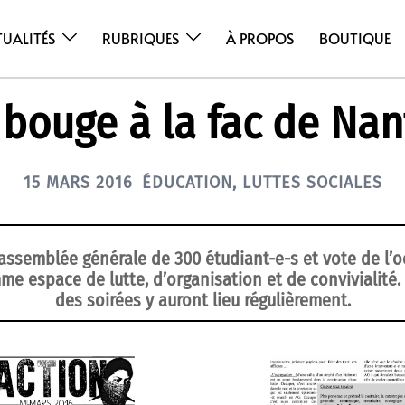
TUALITÉS
RUBRIQUES
À PROPOS
BOUTIQUE
 bouge à la fac de Nan
15 MARS 2016
ÉDUCATION
,
LUTTES SOCIALES
 assemblée générale de 300 étudiant-e-s et vote de l’
me espace de lutte, d’organisation et de convivialité.
des soirées y auront lieu régulièrement.