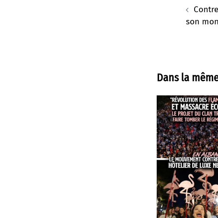
d’article
Contre 
son mo
Dans la même