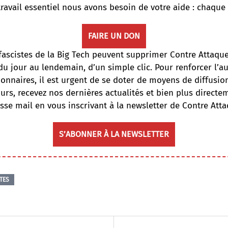
travail essentiel nous avons besoin de votre aide : chaque
FAIRE UN DON
fascistes de la Big Tech peuvent supprimer Contre Attaqu
du jour au lendemain, d’un simple clic. Pour renforcer l’
onnaires, il est urgent de se doter de moyens de diffusi
ours, recevez nos dernières actualités et bien plus directe
sse mail en vous inscrivant à la newsletter de Contre Atta
S’ABONNER À LA NEWSLETTER
TES