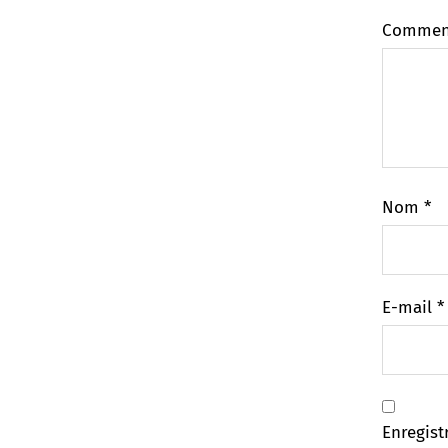
Commen
Nom
*
E-mail
*
Enregist