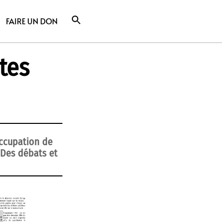
FAIRE UN DON
tes
occupation de
 Des débats et