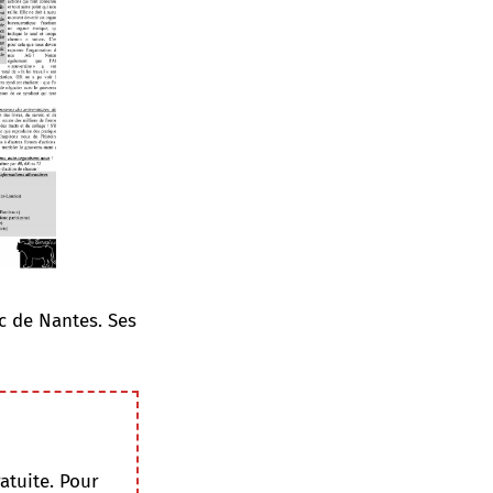
ac de Nantes. Ses
atuite. Pour