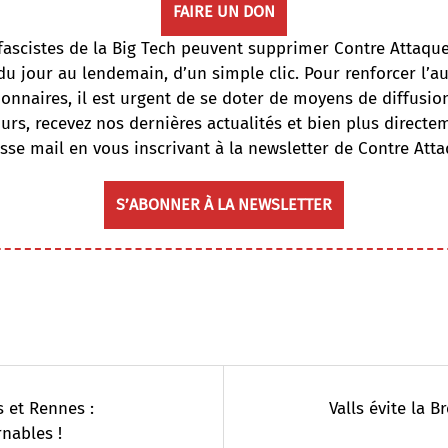
FAIRE UN DON
fascistes de la Big Tech peuvent supprimer Contre Attaqu
du jour au lendemain, d’un simple clic. Pour renforcer l’
onnaires, il est urgent de se doter de moyens de diffusi
ours, recevez nos dernières actualités et bien plus directe
sse mail en vous inscrivant à la newsletter de Contre Atta
S’ABONNER À LA NEWSLETTER
 et Rennes :
Valls évite la B
nables !