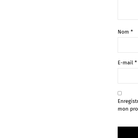
Nom
*
E-mail
*
Enregist
mon pro