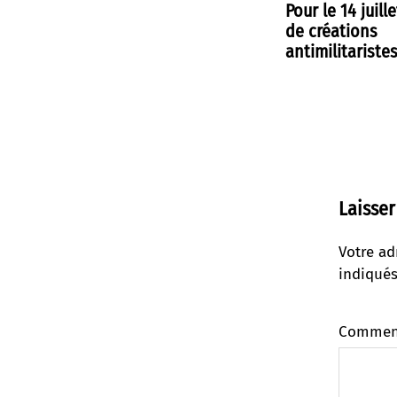
Pour le 14 juille
de créations
antimilitariste
Laisse
Votre ad
indiqué
Commen