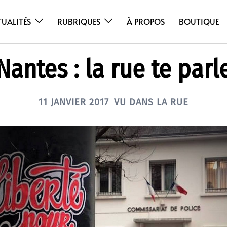
TUALITÉS
RUBRIQUES
À PROPOS
BOUTIQUE
Nantes : la rue te parl
11 JANVIER 2017
VU DANS LA RUE