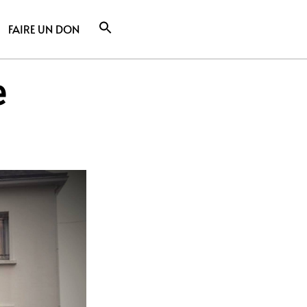
FAIRE UN DON
e