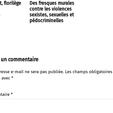
t, florilège
Des fresques murales
contre les violences
s
sexistes, sexuelles et
pédocriminelles
r un commentaire
resse e-mail ne sera pas publiée.
Les champs obligatoires
s avec
*
taire
*