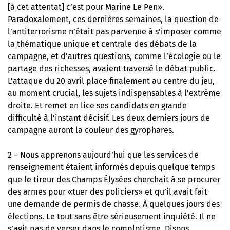
[à cet attentat] c’est pour Marine Le Pen».
Paradoxalement, ces dernières semaines, la question de
l’antiterrorisme n’était pas parvenue à s’imposer comme
la thématique unique et centrale des débats de la
campagne, et d’autres questions, comme l’écologie ou le
partage des richesses, avaient traversé le débat public.
L’attaque du 20 avril place finalement au centre du jeu,
au moment crucial, les sujets indispensables à l’extrême
droite. Et remet en lice ses candidats en grande
difficulté à l’instant décisif. Les deux derniers jours de
campagne auront la couleur des gyrophares.
2 – Nous apprenons aujourd’hui que les services de
renseignement étaient informés depuis quelque temps
que le tireur des Champs Élysées cherchait à se procurer
des armes pour «tuer des policiers» et qu’il avait fait
une demande de permis de chasse. À quelques jours des
élections. Le tout sans être sérieusement inquiété. Il ne
s’agit pas de verser dans le complotisme. Disons