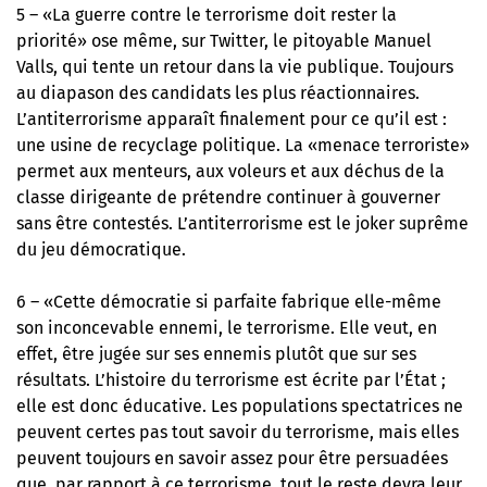
5 – «La guerre contre le terrorisme doit rester la
priorité» ose même, sur Twitter, le pitoyable Manuel
Valls, qui tente un retour dans la vie publique. Toujours
au diapason des candidats les plus réactionnaires.
L’antiterrorisme apparaît finalement pour ce qu’il est :
une usine de recyclage politique. La «menace terroriste»
permet aux menteurs, aux voleurs et aux déchus de la
classe dirigeante de prétendre continuer à gouverner
sans être contestés. L’antiterrorisme est le joker suprême
du jeu démocratique.
6 – «Cette démocratie si parfaite fabrique elle-même
son inconcevable ennemi, le terrorisme. Elle veut, en
effet, être jugée sur ses ennemis plutôt que sur ses
résultats. L’histoire du terrorisme est écrite par l’État ;
elle est donc éducative. Les populations spectatrices ne
peuvent certes pas tout savoir du terrorisme, mais elles
peuvent toujours en savoir assez pour être persuadées
que, par rapport à ce terrorisme, tout le reste devra leur