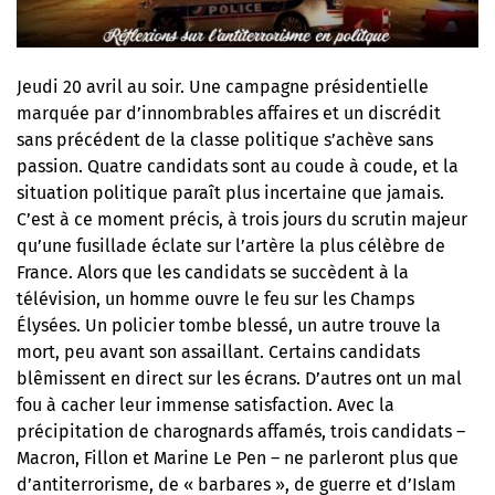
Jeudi 20 avril au soir. Une campagne présidentielle
marquée par d’innombrables affaires et un discrédit
sans précédent de la classe politique s’achève sans
passion. Quatre candidats sont au coude à coude, et la
situation politique paraît plus incertaine que jamais.
C’est à ce moment précis, à trois jours du scrutin majeur
qu’une fusillade éclate sur l’artère la plus célèbre de
France. Alors que les candidats se succèdent à la
télévision, un homme ouvre le feu sur les Champs
Élysées. Un policier tombe blessé, un autre trouve la
mort, peu avant son assaillant. Certains candidats
blêmissent en direct sur les écrans. D’autres ont un mal
fou à cacher leur immense satisfaction. Avec la
précipitation de charognards affamés, trois candidats –
Macron, Fillon et Marine Le Pen – ne parleront plus que
d’antiterrorisme, de « barbares », de guerre et d’Islam