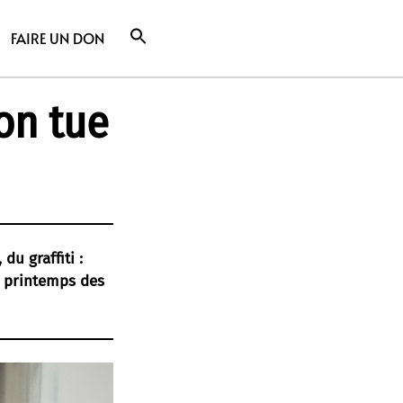
FAIRE UN DON
on tue
du graffiti :
« printemps des