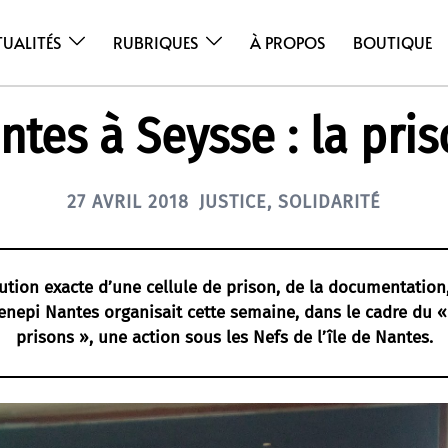
TUALITÉS
RUBRIQUES
À PROPOS
BOUTIQUE
ntes à Seysse : la pris
27 AVRIL 2018
JUSTICE
,
SOLIDARITÉ
ution exacte d’une cellule de prison, de la documentation, 
Genepi Nantes organisait cette semaine, dans le cadre du 
prisons », une action sous les Nefs de l’île de Nantes.