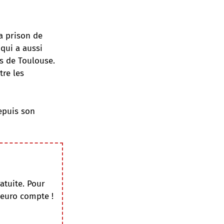
la prison de
qui a aussi
s de Toulouse.
tre les
epuis son
atuite. Pour
 euro compte !