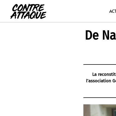
Aller
au
AC
contenu
De Na
La reconstit
l’association 