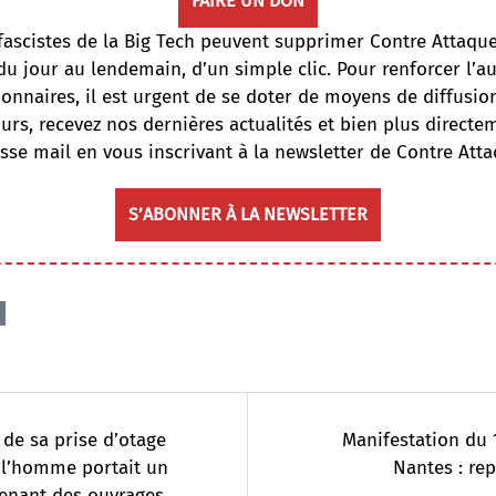
FAIRE UN DON
fascistes de la Big Tech peuvent supprimer Contre Attaqu
du jour au lendemain, d’un simple clic. Pour renforcer l’
onnaires, il est urgent de se doter de moyens de diffusi
ours, recevez nos dernières actualités et bien plus directe
sse mail en vous inscrivant à la newsletter de Contre Atta
S’ABONNER À LA NEWSLETTER
 de sa prise d’otage
Manifestation du 1
 l’homme portait un
Nantes : re
enant des ouvrages