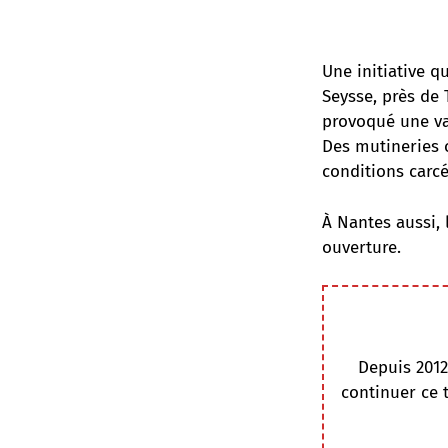
Une initiative q
Seysse, près de 
provoqué une vag
Des mutineries o
conditions carcé
À Nantes aussi, 
ouverture.
Depuis 2012
continuer ce 