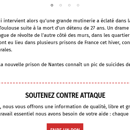
ui intervient alors qu’une grande mutinerie a éclaté dans 
Toulouse suite à la mort d’un détenu de 27 ans. Un drame 
ue de révolte de l’autre côté des murs, dans les quartier
nt eu lieu dans plusieurs prisons de France cet hiver, con
rales.
la nouvelle prison de Nantes connaît un pic de suicides d
SOUTENEZ CONTRE ATTAQUE
, nous vous offrons une information de qualité, libre et gr
travail essentiel nous avons besoin de votre aide : chaque