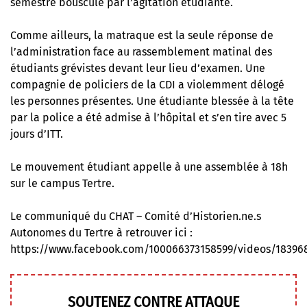
semestre bousculé par l’agitation étudiante.
Comme ailleurs, la matraque est la seule réponse de
l’administration face au rassemblement matinal des
étudiants grévistes devant leur lieu d’examen. Une
compagnie de policiers de la CDI a violemment délogé
les personnes présentes. Une étudiante blessée à la tête
par la police a été admise à l’hôpital et s’en tire avec 5
jours d’ITT.
Le mouvement étudiant appelle à une assemblée à 18h
sur le campus Tertre.
Le communiqué du
CHAT – Comité d’Historien.ne.s
Autonomes du Tertre
à retrouver ici :
https://www.facebook.com/100066373158599/videos/18396
SOUTENEZ CONTRE ATTAQUE