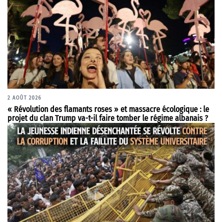
2 AOÛT 2026
« Révolution des flamants roses » et massacre écologique : le
projet du clan Trump va-t-il faire tomber le régime albanais ?