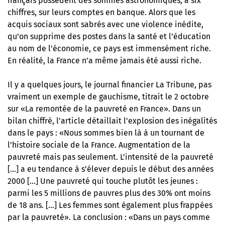
français possèdent des sommes astronomiques, à six
chiffres, sur leurs comptes en banque. Alors que les
acquis sociaux sont sabrés avec une violence inédite,
qu’on supprime des postes dans la santé et l’éducation
au nom de l’économie, ce pays est immensément riche.
En réalité, la France n’a même jamais été aussi riche.
Il y a quelques jours, le journal financier La Tribune, pas
vraiment un exemple de gauchisme, titrait le 2 octobre
sur
«La remontée de la pauvreté en France»
. Dans un
bilan chiffré, l’article détaillait l’explosion des inégalités
dans le pays : «Nous sommes bien là à un tournant de
l’histoire sociale de la France. Augmentation de la
pauvreté mais pas seulement. L’intensité de la pauvreté
[…] a eu tendance à s’élever depuis le début des années
2000 […] Une pauvreté qui touche plutôt les jeunes :
parmi les 5 millions de pauvres plus des 30% ont moins
de 18 ans. […] Les femmes sont également plus frappées
par la pauvreté». La conclusion : «Dans un pays comme