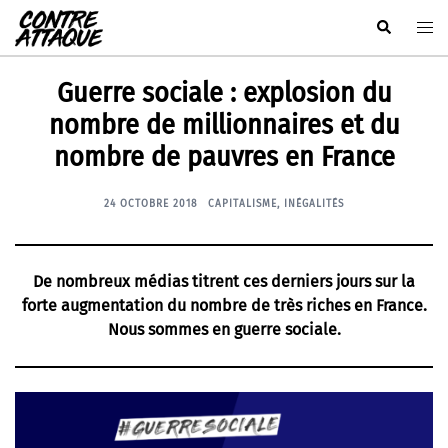
Aller
Rechercher
Ouvr
au
le
contenu
men
Guerre sociale : explosion du
nombre de millionnaires et du
nombre de pauvres en France
24 OCTOBRE 2018
CAPITALISME
,
INÉGALITÉS
De nombreux médias titrent ces derniers jours sur la
forte augmentation du nombre de très riches en France.
Nous sommes en guerre sociale.