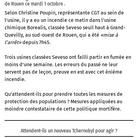
de Rouen ce mardi 1 octobre .
Selon Christine Poupin
, représentante CGT au sein de
l’usine, il y a eu un incendie ce matin dans l’usine
chimique Borealis, classée Seveso seuil haut à Grand-
Quevilly, au sud-ouest de Rouen, qui a été
«mise à
l’arrêt»
depuis 7h45.
Trois usines classées Seveso ont failli partir en fumée en
moins d’une semaine. Les erreurs du passé ne leur
servent pas de leçon, preuve en est avec cet énième
incendie.
Qu’attendent-ils pour prendre toutes les mesures de
protection des populations ? Mesures appliquées au
moindre contestataire de cette politique mortifère.
Attendent-ils un nouveau Tchernobyl
pour agir ?