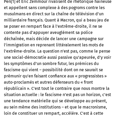
Pen[1] et Éric Zemmour rivalisent de rhétorique haineuse
et appellent sans complexe à des pogroms contre les
musulmans en direct sur la chaîne de télévision d’un
milliardaire français. Quant à Macron, qui a beau jeu de
se poser en rempart face à l’extrême-droite, il ne se
contente pas d’appuyer aveuglément sa police
déchaînée, mais décide de lancer une campagne sur
l’immigration en reprenant littéralement les mots de
l’extrême-droite. La question n’est pas, comme le pense
une social-démocratie aussi passive qu’apeurée, d’y voir
les symptômes d’un sombre futur, les prémices du
fascisme qui vient – possibilité dont on ne saurait se
prémunir qu’en faisant confiance aux « progressistes »
auto-proclamés et autres défenseurs du « front
républicain ». C’est tout le contraire que nous montre la
situation actuelle : le fascisme n’est pas un horizon, c’est
une tendance matérielle qui se développe au présent,
au sein même des institutions – et que le macronisme,
loin de constituer un rempart, accélère. C’est à cette