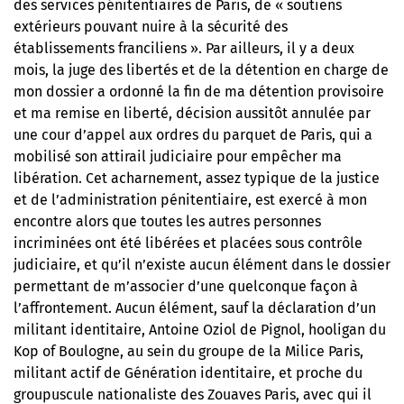
des services pénitentiaires de Paris, de « soutiens
extérieurs pouvant nuire à la sécurité des
établissements franciliens ». Par ailleurs, il y a deux
mois, la juge des libertés et de la détention en charge de
mon dossier a ordonné la fin de ma détention provisoire
et ma remise en liberté, décision aussitôt annulée par
une cour d’appel aux ordres du parquet de Paris, qui a
mobilisé son attirail judiciaire pour empêcher ma
libération. Cet acharnement, assez typique de la justice
et de l’administration pénitentiaire, est exercé à mon
encontre alors que toutes les autres personnes
incriminées ont été libérées et placées sous contrôle
judiciaire, et qu’il n’existe aucun élément dans le dossier
permettant de m’associer d’une quelconque façon à
l’affrontement. Aucun élément, sauf la déclaration d’un
militant identitaire, Antoine Oziol de Pignol, hooligan du
Kop of Boulogne, au sein du groupe de la Milice Paris,
militant actif de Génération identitaire, et proche du
groupuscule nationaliste des Zouaves Paris, avec qui il