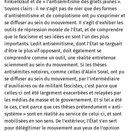
Finkielkraut et de « l’antisémitisme des gilets jaunes ».
Soyons clairs : il ne s’agit pas de nier que des formes
d’antisémitisme et de complotisme ont pu s’exprimer et
se diffuser au sein du mouvement. Il s’agit d’exhiber les
outils de répression morale de l’État, et de comprendre
que le fascisme et ses idées en sont l’un des plus
importants. Ledit antisémitisme, dont l’État se targuait
d’être le plus vif opposant, doit également se
comprendre comme un outil, une réalité entretenue
sciemment au sein du mouvement. Si les thèses
antisémites notoires, comme celles d’Alain Soral, ont pu
se diffuser au sein du mouvement, par l’intermédiaire
d’auxiliaires ou de militant fascistes, c’est parce que
celles-ci ont été largement exacerbées et relayées par
les médias de masse et le gouvernement. Et si tel a été
le cas, c’est parce que ces thèses prétendument « anti-
système » sont en réalité au service de celui-ci, et sont
mobilisées en son sens. De l’extérieur, l’État s’en sert
pour délégitimer le mouvement aux yeux de l’opinion