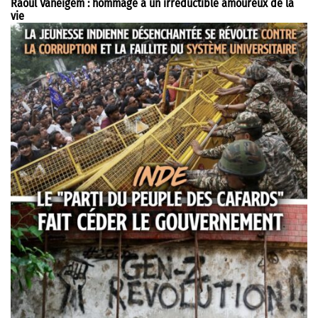
Raoul Vaneigem : hommage à un irréductible amoureux de la
vie