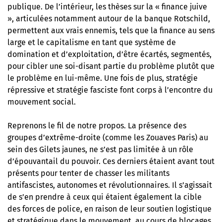
publique. De l’intérieur, les thèses sur la « finance juive
», articulées notamment autour de la banque Rotschild,
permettent aux vrais ennemis, tels que la finance au sens
large et le capitalisme en tant que système de
domination et d’exploitation, d’être écartés, segmentés,
pour cibler une soi-disant partie du problème plutôt que
le problème en lui-même. Une fois de plus, stratégie
répressive et stratégie fasciste font corps à l’encontre du
mouvement social.
Reprenons le fil de notre propos. La présence des
groupes d’extrême-droite (comme les Zouaves Paris) au
sein des Gilets jaunes, ne s’est pas limitée à un rôle
d’épouvantail du pouvoir. Ces derniers étaient avant tout
présents pour tenter de chasser les militants
antifascistes, autonomes et révolutionnaires. Il s’agissait
de s’en prendre à ceux qui étaient également la cible
des forces de police, en raison de leur soutien logistique
et stratégique dans le mouvement, au cours de blocages