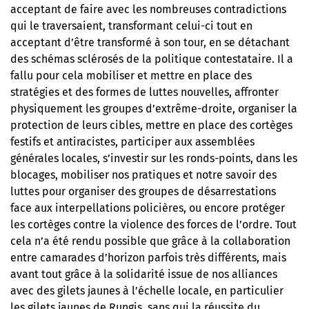
acceptant de faire avec les nombreuses contradictions
qui le traversaient, transformant celui-ci tout en
acceptant d’être transformé à son tour, en se détachant
des schémas sclérosés de la politique contestataire. Il a
fallu pour cela mobiliser et mettre en place des
stratégies et des formes de luttes nouvelles, affronter
physiquement les groupes d’extrême-droite, organiser la
protection de leurs cibles, mettre en place des cortèges
festifs et antiracistes, participer aux assemblées
générales locales, s’investir sur les ronds-points, dans les
blocages, mobiliser nos pratiques et notre savoir des
luttes pour organiser des groupes de désarrestations
face aux interpellations policières, ou encore protéger
les cortèges contre la violence des forces de l’ordre. Tout
cela n’a été rendu possible que grâce à la collaboration
entre camarades d’horizon parfois très différents, mais
avant tout grâce à la solidarité issue de nos alliances
avec des gilets jaunes à l’échelle locale, en particulier
les gilets jaunes de Rungis, sans qui la réussite du