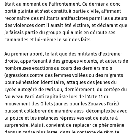
était au moment de l’affrontement. Ce dernier a donc
porté plainte et s’est constitué partie civile, affirmant
reconnaître des militants antifascistes parmi les auteurs
des violences dont il aurait été victime, et déclarant que
je faisais partie du groupe qui a mis en déroute ses
camarades et lui-même le soir des faits.
Au premier abord, le fait que des militants d’extrême-
droite, appartenant à des groupes violents, et auteurs de
nombreuses exactions au cours des derniers mois
(agressions contre des femmes voilées ou des migrants
pour Génération identitaire, attaques des jeunes du
Lycée autogéré de Paris ou, dernièrement, du cortège du
Nouveau Parti Anticapitaliste lors de l’Acte 11 du
mouvement des Gilets Jaunes pour les Zouaves Paris)
puissent collaborer de manière aussi décomplexée avec
la police et les instances répressives est de nature à
surprendre. Mais il convient de replacer ce phénomène
dans un cadre plus large, dans le contexte de révolte