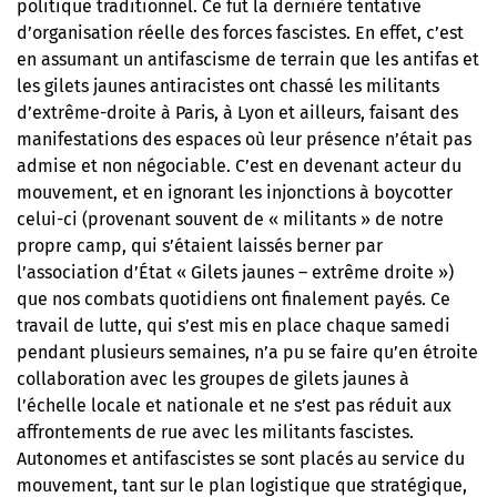
politique traditionnel. Ce fut la dernière tentative
d’organisation réelle des forces fascistes. En effet, c’est
en assumant un antifascisme de terrain que les antifas et
les gilets jaunes antiracistes ont chassé les militants
d’extrême-droite à Paris, à Lyon et ailleurs, faisant des
manifestations des espaces où leur présence n’était pas
admise et non négociable. C’est en devenant acteur du
mouvement, et en ignorant les injonctions à boycotter
celui-ci (provenant souvent de « militants » de notre
propre camp, qui s’étaient laissés berner par
l’association d’État « Gilets jaunes – extrême droite »)
que nos combats quotidiens ont finalement payés. Ce
travail de lutte, qui s’est mis en place chaque samedi
pendant plusieurs semaines, n’a pu se faire qu’en étroite
collaboration avec les groupes de gilets jaunes à
l’échelle locale et nationale et ne s’est pas réduit aux
affrontements de rue avec les militants fascistes.
Autonomes et antifascistes se sont placés au service du
mouvement, tant sur le plan logistique que stratégique,