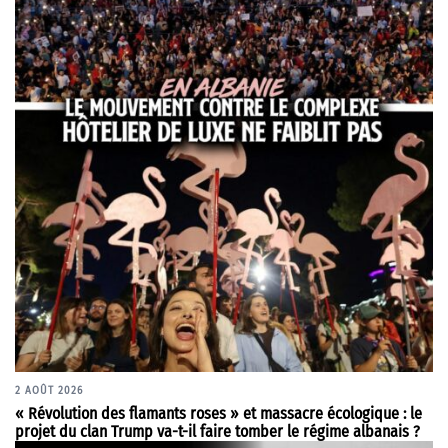
2 AOÛT 2026
« Révolution des flamants roses » et massacre écologique : le
projet du clan Trump va-t-il faire tomber le régime albanais ?