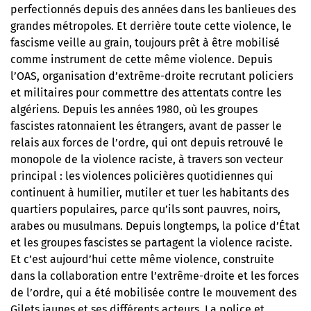
perfectionnés depuis des années dans les banlieues des
grandes métropoles. Et derrière toute cette violence, le
fascisme veille au grain, toujours prêt à être mobilisé
comme instrument de cette même violence. Depuis
l’OAS, organisation d’extrême-droite recrutant policiers
et militaires pour commettre des attentats contre les
algériens. Depuis les années 1980, où les groupes
fascistes ratonnaient les étrangers, avant de passer le
relais aux forces de l’ordre, qui ont depuis retrouvé le
monopole de la violence raciste, à travers son vecteur
principal : les violences policières quotidiennes qui
continuent à humilier, mutiler et tuer les habitants des
quartiers populaires, parce qu’ils sont pauvres, noirs,
arabes ou musulmans. Depuis longtemps, la police d’État
et les groupes fascistes se partagent la violence raciste.
Et c’est aujourd’hui cette même violence, construite
dans la collaboration entre l’extrême-droite et les forces
de l’ordre, qui a été mobilisée contre le mouvement des
Gilets jaunes et ses différents acteurs. La police et