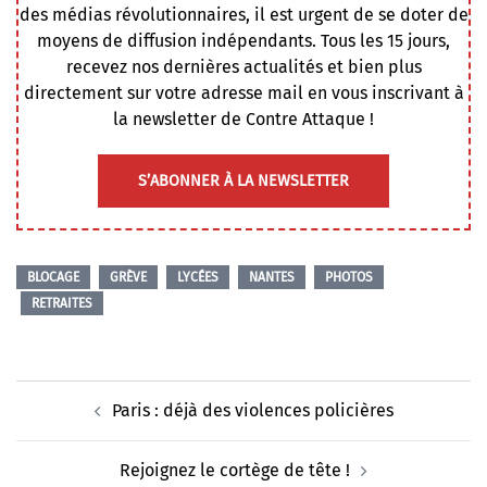
des médias révolutionnaires, il est urgent de se doter de
moyens de diffusion indépendants. Tous les 15 jours,
recevez nos dernières actualités et bien plus
directement sur votre adresse mail en vous inscrivant à
la newsletter de Contre Attaque !
S’ABONNER À LA NEWSLETTER
BLOCAGE
GRÈVE
LYCÉES
NANTES
PHOTOS
RETRAITES
Navigation
Paris : déjà des violences policières
d’article
Rejoignez le cortège de tête !