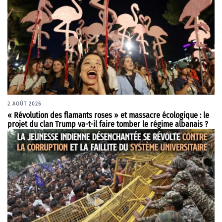
2 AOÛT 2026
« Révolution des flamants roses » et massacre écologique : le
projet du clan Trump va-t-il faire tomber le régime albanais ?