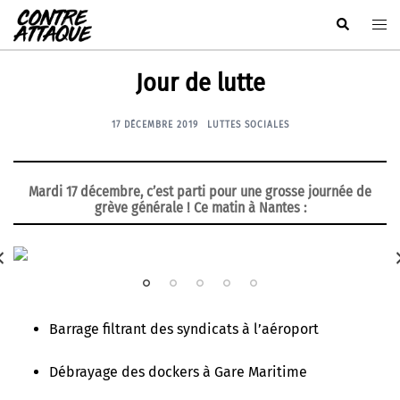
Aller
Rechercher
Ouvr
au
le
contenu
men
Jour de lutte
17 DÉCEMBRE 2019
LUTTES SOCIALES
Mardi 17 décembre
, c’est parti pour une grosse journée de
grève générale ! Ce matin à Nantes :
Barrage filtrant des syndicats à l’aéroport
Débrayage des dockers à Gare Maritime