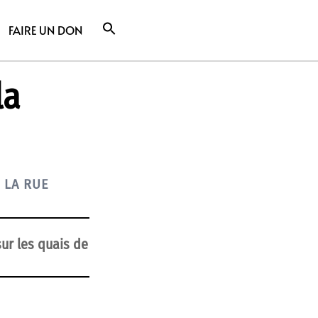
FAIRE UN DON
la
 LA RUE
ur les quais de