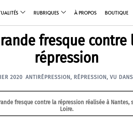
TUALITÉS
RUBRIQUES
À PROPOS
BOUTIQUE
rande fresque contre 
répression
IER 2020
ANTIRÉPRESSION
,
RÉPRESSION
,
VU DANS
rande fresque contre la répression réalisée à Nantes, s
Loire.