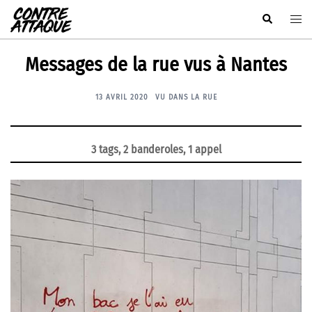
Aller
Rechercher
Ouvr
au
le
contenu
men
Messages de la rue vus à Nantes
13 AVRIL 2020
VU DANS LA RUE
3 tags, 2 banderoles, 1 appel