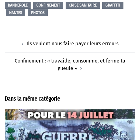
BANDEROLE
CONFINEMENT
CRISE SANITAIRE
GRAFFITI
NANTES
PHOTOS
Navigation
Ils veulent nous faire payer leurs erreurs
d’article
Confinement : « travaille, consomme, et ferme ta
gueule »
Dans la même catégorie