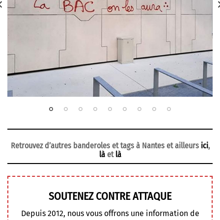
Retrouvez d’autres banderoles et tags à Nantes et ailleurs
ici
,
là
et
là
SOUTENEZ CONTRE ATTAQUE
Depuis 2012, nous vous offrons une information de