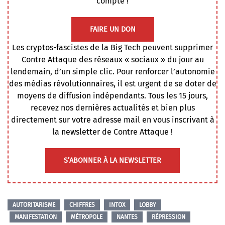
compte !
FAIRE UN DON
Les cryptos-fascistes de la Big Tech peuvent supprimer
Contre Attaque des réseaux « sociaux » du jour au
lendemain, d’un simple clic. Pour renforcer l’autonomie
des médias révolutionnaires, il est urgent de se doter de
moyens de diffusion indépendants. Tous les 15 jours,
recevez nos dernières actualités et bien plus
directement sur votre adresse mail en vous inscrivant à
la newsletter de Contre Attaque !
S’ABONNER À LA NEWSLETTER
AUTORITARISME
CHIFFRES
INTOX
LOBBY
MANIFESTATION
MÉTROPOLE
NANTES
RÉPRESSION