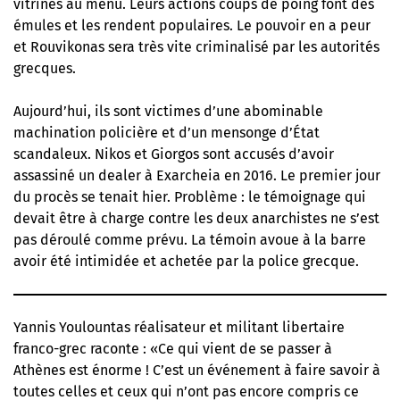
vitrines au menu. Leurs actions coups de poing font des
émules et les rendent populaires. Le pouvoir en a peur
et Rouvikonas sera très vite criminalisé par les autorités
grecques.
Aujourd’hui, ils sont victimes d’une abominable
machination policière et d’un mensonge d’État
scandaleux. Nikos et Giorgos sont accusés d’avoir
assassiné un dealer à Exarcheia en 2016. Le premier jour
du procès se tenait hier. Problème : le témoignage qui
devait être à charge contre les deux anarchistes ne s’est
pas déroulé comme prévu. La témoin avoue à la barre
avoir été intimidée et achetée par la police grecque.
Yannis Youlountas réalisateur et militant libertaire
franco-grec raconte : «Ce qui vient de se passer à
Athènes est énorme ! C’est un événement à faire savoir à
toutes celles et ceux qui n’ont pas encore compris ce