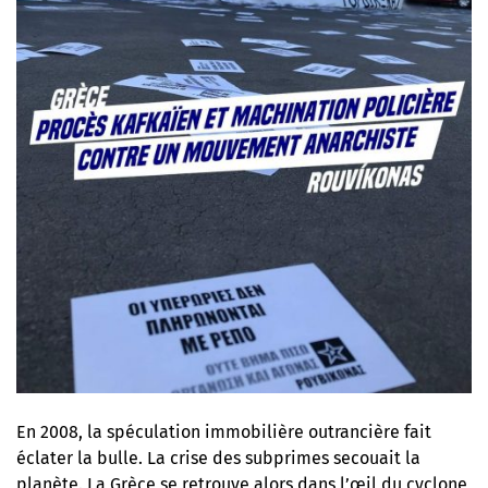
En 2008, la spéculation immobilière outrancière fait
éclater la bulle. La crise des subprimes secouait la
planète. La Grèce se retrouve alors dans l’œil du cyclone