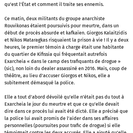
qu’est l’État et comment il traite ses ennemis.
Ce matin, deux militants du groupe anarchiste
Rouvikonas étaient poursuivis pour meurtre, dans un
début de procès absurde et kafkaïen. Giorgos Kalaitzidis
et Nikos Mataragkas risquaient la prison à vie ! Il y a deux
heures, le premier témoin à charge était une habitante
du quartier de Kifissia qui fréquentait autrefois
Exarcheia « dans le camp des trafiquants de drogue »
(sic), non loin du dealer assassiné en 2016. Mais, coup de
théâtre, au lieu d’accuser Giorgos et Nikos, elle a
subitement démasqué la police.
Elle a tout d’abord dévoilé qu’elle n’était pas du tout à
Exarcheia le jour du meurtre et que ce qu’elle devait
dire dans ce procès lui avait été dicté. Elle a précisé que
la police lui avait promis de l’aider dans ses affaires
personnelles (poursuites pour trafic de drogue) si elle
témoignait contre les deux accusés. Elle a ajouté qu’elle