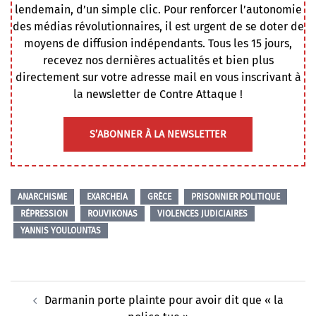
lendemain, d’un simple clic. Pour renforcer l’autonomie
des médias révolutionnaires, il est urgent de se doter de
moyens de diffusion indépendants. Tous les 15 jours,
recevez nos dernières actualités et bien plus
directement sur votre adresse mail en vous inscrivant à
la newsletter de Contre Attaque !
S’ABONNER À LA NEWSLETTER
ANARCHISME
EXARCHEIA
GRÈCE
PRISONNIER POLITIQUE
RÉPRESSION
ROUVIKONAS
VIOLENCES JUDICIAIRES
YANNIS YOULOUNTAS
Navigation
Darmanin porte plainte pour avoir dit que « la
d’article