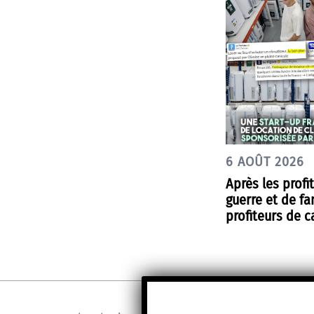
6 AOÛT 2026
Après les profi
guerre et de fa
profiteurs de c