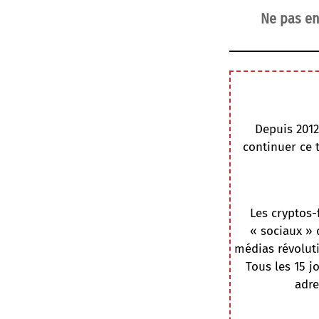
Ne pas en
Depuis 2012
continuer ce 
Les cryptos-
« sociaux » 
médias révoluti
Tous les 15 j
adre