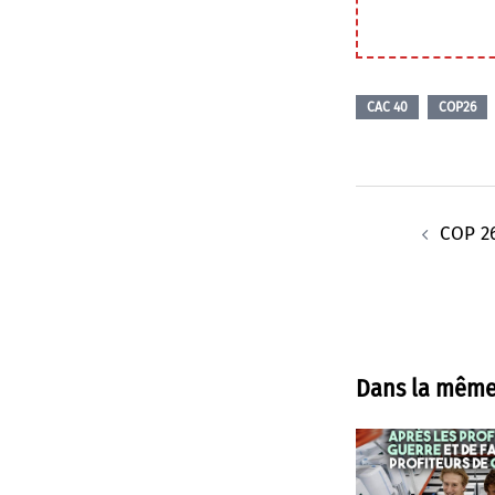
CAC 40
COP26
Navigation
d’article
COP 26
Dans la même