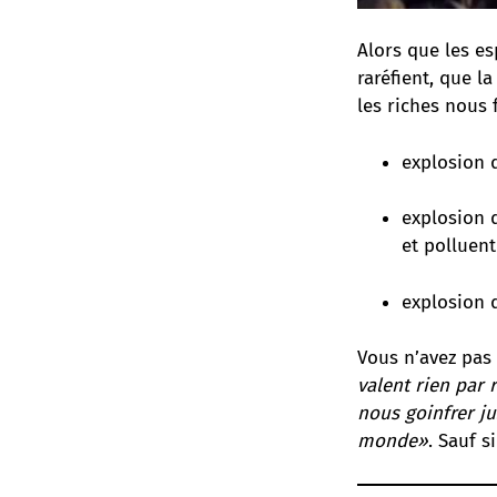
Alors que les es
raréfient, que l
les riches nous
explosion 
explosion 
et polluent
explosion 
Vous n’avez pas 
valent rien par 
nous goinfrer ju
monde»
. Sauf s