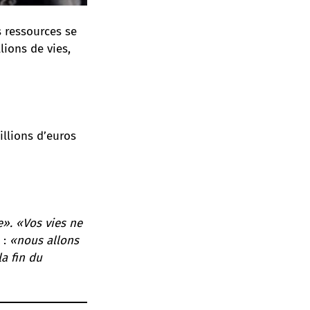
s ressources se
lions de vies,
illions d’euros
». «Vos vies ne
 :
«nous allons
a fin du