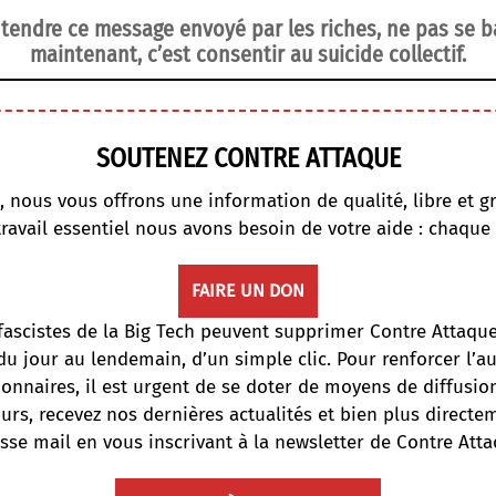
tendre ce message envoyé par les riches, ne pas se bat
maintenant, c’est consentir au suicide collectif.
SOUTENEZ CONTRE ATTAQUE
, nous vous offrons une information de qualité, libre et gr
travail essentiel nous avons besoin de votre aide : chaque
FAIRE UN DON
fascistes de la Big Tech peuvent supprimer Contre Attaqu
du jour au lendemain, d’un simple clic. Pour renforcer l’
onnaires, il est urgent de se doter de moyens de diffusi
ours, recevez nos dernières actualités et bien plus directe
sse mail en vous inscrivant à la newsletter de Contre Atta