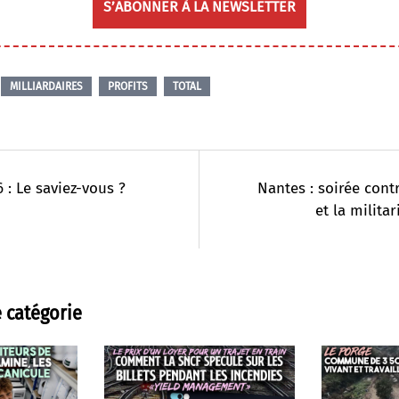
S’ABONNER À LA NEWSLETTER
MILLIARDAIRES
PROFITS
TOTAL
 : Le saviez-vous ?
Nantes : soirée cont
et la militar
 catégorie