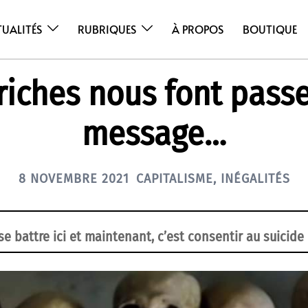
TUALITÉS
RUBRIQUES
À PROPOS
BOUTIQUE
riches nous font pass
message…
8 NOVEMBRE 2021
CAPITALISME
,
INÉGALITÉS
e battre ici et maintenant, c’est consentir au suicide 