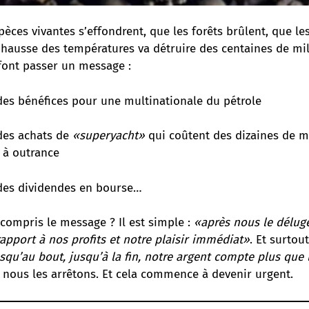
pèces vivantes s’effondrent, que les forêts brûlent, que le
a hausse des températures va détruire des centaines de mil
 font passer un message :
des bénéfices pour une multinationale du pétrole
des achats de
«superyacht»
qui coûtent des dizaines de m
 à outrance
des dividendes en bourse…
compris le message ? Il est simple :
«après nous le déluge
rapport à nos profits et notre plaisir immédiat»
. Et surtout
squ’au bout, jusqu’à la fin, notre argent compte plus que l
i nous les arrêtons. Et cela commence à devenir urgent.