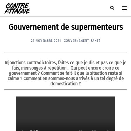
Aller
Rechercher
Ouvr
au
le
contenu
men
Gouvernement de supermenteurs
23 NOVEMBRE 2021
GOUVERNEMENT
,
SANTÉ
Injonctions contradictoires, faites ce que je dis et pas ce que je
fais, mensonges à répétition… Qui peut encore croire ce
gouvernement ? Comment se fait-il que la situation reste si
calme ? Comment en sommes-nous arrivés à un tel degré de
domestication ?