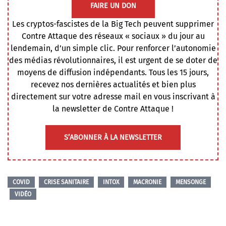
FAIRE UN DON
Les cryptos-fascistes de la Big Tech peuvent supprimer
Contre Attaque des réseaux « sociaux » du jour au
lendemain, d’un simple clic. Pour renforcer l’autonomie
des médias révolutionnaires, il est urgent de se doter de
moyens de diffusion indépendants. Tous les 15 jours,
recevez nos dernières actualités et bien plus
directement sur votre adresse mail en vous inscrivant à
la newsletter de Contre Attaque !
S’ABONNER À LA NEWSLETTER
COVID
CRISE SANITAIRE
INTOX
MACRONIE
MENSONGE
VIDÉO