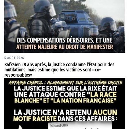
5 AOÛT 2026
Kafkaïen : 8 ans après, la justice condamne l’État pour des
mutilations, mais estime que les victimes sont «co-
responsables»