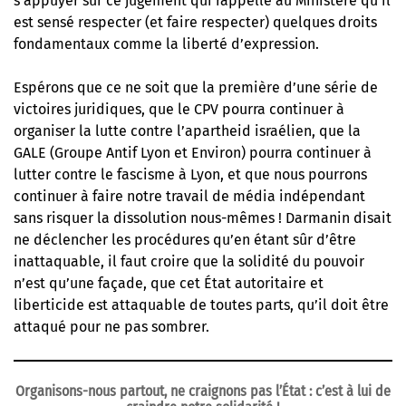
s’appuyer sur ce jugement qui rappelle au Ministère qu’il
est sensé respecter (et faire respecter) quelques droits
fondamentaux comme la liberté d’expression.
Espérons que ce ne soit que la première d’une série de
victoires juridiques, que le CPV pourra continuer à
organiser la lutte contre l’apartheid israélien, que la
GALE (Groupe Antif Lyon et Environ) pourra continuer à
lutter contre le fascisme à Lyon, et que nous pourrons
continuer à faire notre travail de média indépendant
sans risquer la dissolution nous-mêmes ! Darmanin disait
ne déclencher les procédures qu’en étant sûr d’être
inattaquable, il faut croire que la solidité du pouvoir
n’est qu’une façade, que cet État autoritaire et
liberticide est attaquable de toutes parts, qu’il doit être
attaqué pour ne pas sombrer.
Organisons-nous partout, ne craignons pas l’État : c’est à lui de