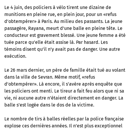
Le 4 juin, des policiers à vélo
tirent une dizaine de
munitions en pleine rue
, en plein jour, pour un «refus
d’obtempérer» à Paris. Au milieu des passants. La jeune
passagère, Rayana, meurt d’une balle en pleine tête. Le
conducteur est gravement blessé. Une jeune femme a été
tuée parce qu’elle était assise là. Par hasard. Les
témoins disent qu’il n’y avait pas de danger. Une autre
exécution.
Le 26 mars dernier,
un père de famille était tué au volant
dans la ville de Sevran
. Même motif, «refus
d’obtempérer». Là encore, il s’avère après enquête que
les policiers ont menti. Le tireur a fait feu alors que ni sa
vie, ni aucune autre n’étaient directement en danger. La
balle s’est logée dans le dos de la victime.
Le nombre de tirs à balles réelles par la police française
explose ces dernières années. Il n’est plus exceptionnel