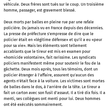
véhicule. Deux frères sont tués sur le coup. Un troisième
homme, passager, est gravement blessé.
Deux morts par balles en pleine rue par une rafale
policière. Du jamais vu en France depuis des décennies.
La presse de préfecture s’empresse de dire que le
policier était en «légitime défense» et qu’il a eu «peur
pour sa vie». Mais les éléments sont tellement
accablants que
le tireur est mis en examen pour
«homicide volontaire»
, fait rarissime. Les syndicats
policiers manifestent même pour soutenir le fou de la
gâchette. Deux mois après, tous les témoins, dont un
policier étranger à l’affaire, assurent qu’aucun des
agents n’était face à la voiture. Les victimes sont mortes
de balles dans le dos, à l’arrière de la tête. Le tireur a
fait un carton avec son fusil d’assaut. Il a tiré dix fois. Il a
menti, ses collègues ont menti pour lui. Deux hommes
ont été exécutés sommairement.