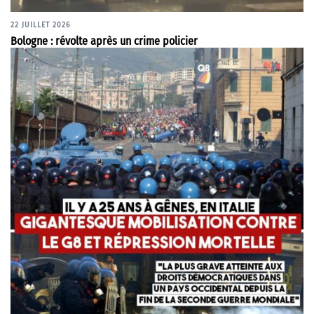
22 JUILLET 2026
Bologne : révolte après un crime policier