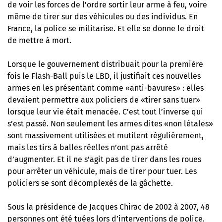
de voir les forces de l’ordre sortir leur arme à feu, voire
même de tirer sur des véhicules ou des individus. En
France, la police se militarise. Et elle se donne le droit
de mettre à mort.
Lorsque le gouvernement distribuait pour la première
fois le Flash-Ball puis le LBD, il justifiait ces nouvelles
armes en les présentant comme «anti-bavures» : elles
devaient permettre aux policiers de «tirer sans tuer»
lorsque leur vie était menacée. C’est tout l’inverse qui
s’est passé. Non seulement les armes dites «non létales»
sont massivement utilisées et mutilent régulièrement,
mais les tirs à balles réelles n’ont pas arrêté
d’augmenter. Et il ne s’agit pas de tirer dans les roues
pour arrêter un véhicule, mais de tirer pour tuer. Les
policiers se sont décomplexés de la gâchette.
Sous la présidence de Jacques Chirac de 2002 à 2007, 48
personnes ont été tuées lors d’interventions de police.