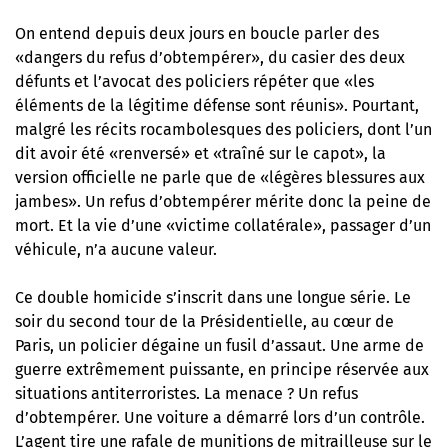
On entend depuis deux jours en boucle parler des
«dangers du refus d’obtempérer», du casier des deux
défunts et l’avocat des policiers répéter que «les
éléments de la légitime défense sont réunis». Pourtant,
malgré les récits rocambolesques des policiers, dont l’un
dit avoir été «renversé» et «traîné sur le capot», la
version officielle ne parle que de «légères blessures aux
jambes». Un refus d’obtempérer mérite donc la peine de
mort. Et la vie d’une «victime collatérale», passager d’un
véhicule, n’a aucune valeur.
Ce double homicide s’inscrit dans une longue série. Le
soir du second tour de la Présidentielle, au cœur de
Paris, un policier dégaine un fusil d’assaut. Une arme de
guerre extrêmement puissante, en principe réservée aux
situations antiterroristes. La menace ? Un refus
d’obtempérer. Une voiture a démarré lors d’un contrôle.
L’agent tire une rafale de munitions de mitrailleuse sur le