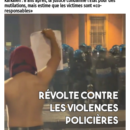
Kafkaïen : 8 ans après, la justice condamne l’État pour des
mutilations, mais estime que les victimes sont «co-
responsables»