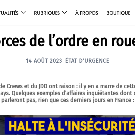
TUALITÉS
RUBRIQUES
À PROPOS
BOUTIQUE
rces de l’ordre en rou
14 AOÛT 2023
ÉTAT D'URGENCE
e Cnews et du JDD ont raison : il y en a marre de cett
pays. Quelques exemples d’affaires inquiétantes dont
parleront pas, rien que ces derniers jours en France :