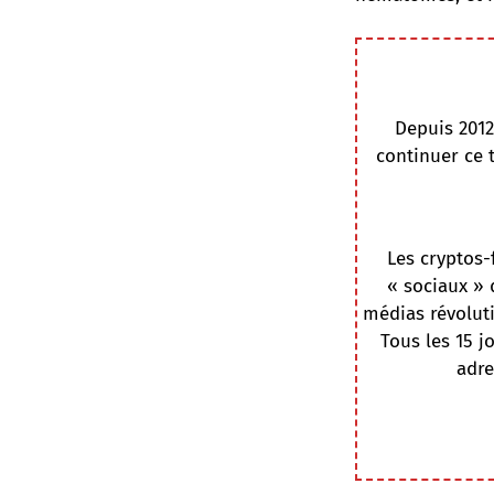
Depuis 2012
continuer ce 
Les cryptos-
« sociaux » 
médias révoluti
Tous les 15 j
adre