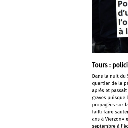
Tours : polic
Dans la nuit du 
quartier de la p
après et passait
graves puisque 
propagées sur l
failli faire sau
ans à Vierzon» et
septembre à l’é