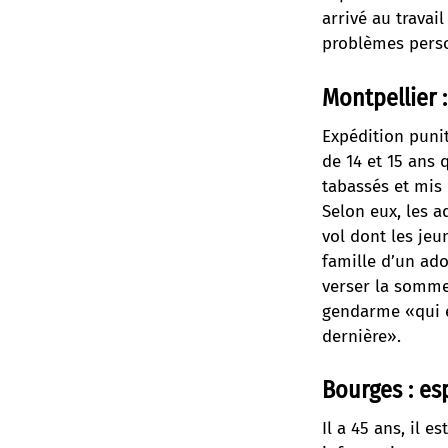
arrivé au travai
problèmes pers
Montpellier 
Expédition puni
de 14 et 15 ans 
tabassés et mis
Selon eux, les a
vol dont les jeu
famille d’un ado
verser la somme 
gendarme «qui é
dernière».
Bourges : es
Il a 45 ans, il 