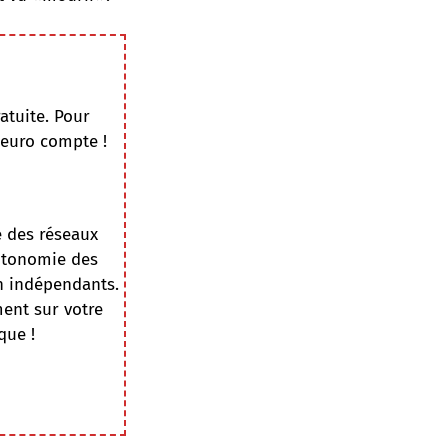
atuite. Pour
 euro compte !
e des réseaux
autonomie des
on indépendants.
ment sur votre
que !