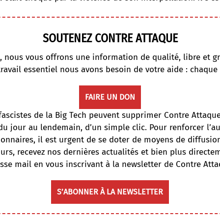
SOUTENEZ CONTRE ATTAQUE
, nous vous offrons une information de qualité, libre et gr
travail essentiel nous avons besoin de votre aide : chaque
FAIRE UN DON
fascistes de la Big Tech peuvent supprimer Contre Attaqu
du jour au lendemain, d’un simple clic. Pour renforcer l’
onnaires, il est urgent de se doter de moyens de diffusi
ours, recevez nos dernières actualités et bien plus directe
sse mail en vous inscrivant à la newsletter de Contre Atta
S’ABONNER À LA NEWSLETTER