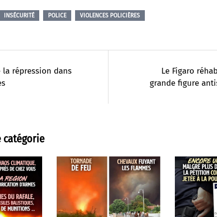
INSÉCURITÉ
POLICE
VIOLENCES POLICIÈRES
 la répression dans
Le Figaro réhab
es
grande figure ant
 catégorie