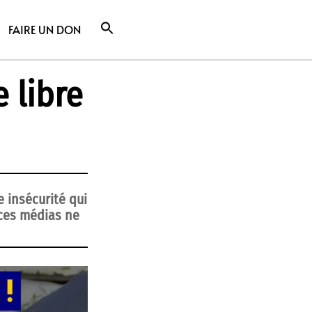
FAIRE UN DON
e libre
e insécurité qui
 ces médias ne