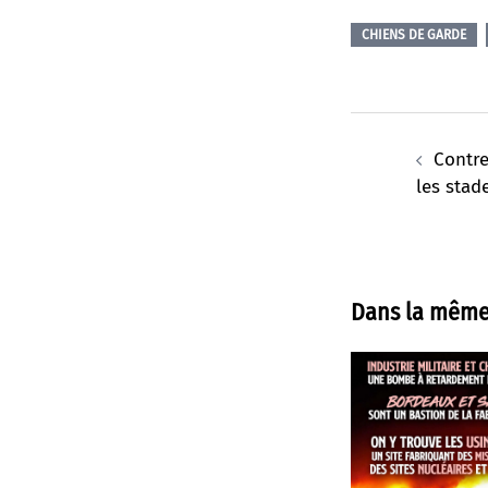
CHIENS DE GARDE
Navigation
d’article
Contre
les stad
Dans la même