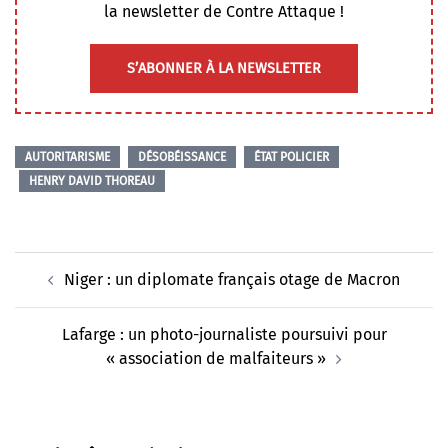
la newsletter de Contre Attaque !
S’ABONNER À LA NEWSLETTER
AUTORITARISME
DÉSOBÉISSANCE
ÉTAT POLICIER
HENRY DAVID THOREAU
Navigation
Niger : un diplomate français otage de Macron
d’article
Lafarge : un photo-journaliste poursuivi pour
« association de malfaiteurs »