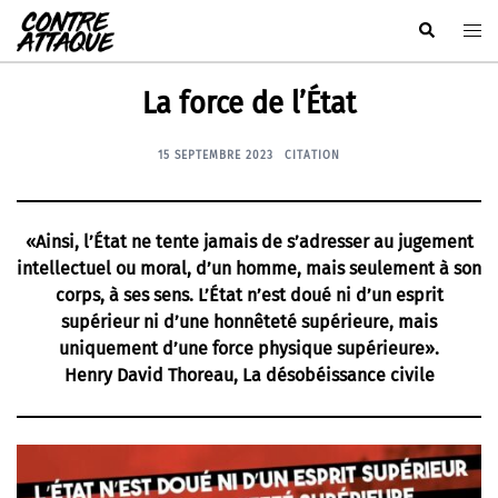
Aller
Rechercher
Ouvr
au
le
contenu
men
La force de l’État
15 SEPTEMBRE 2023
CITATION
«Ainsi, l’État ne tente jamais de s’adresser au jugement
intellectuel ou moral, d’un homme, mais seulement à son
corps, à ses sens. L’État n’est doué ni d’un esprit
supérieur ni d’une honnêteté supérieure, mais
uniquement d’une force physique supérieure».
Henry David Thoreau, La désobéissance civile