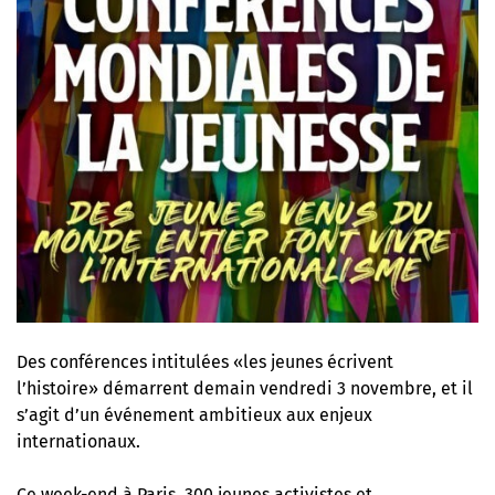
Des conférences intitulées «les jeunes écrivent
l’histoire» démarrent demain vendredi 3 novembre, et il
s’agit d’un événement ambitieux aux enjeux
internationaux.
Ce week-end à Paris, 300 jeunes activistes et