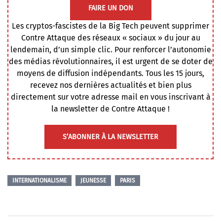
FAIRE UN DON
Les cryptos-fascistes de la Big Tech peuvent supprimer
Contre Attaque des réseaux « sociaux » du jour au
lendemain, d’un simple clic. Pour renforcer l’autonomie
des médias révolutionnaires, il est urgent de se doter de
moyens de diffusion indépendants. Tous les 15 jours,
recevez nos dernières actualités et bien plus
directement sur votre adresse mail en vous inscrivant à
la newsletter de Contre Attaque !
S’ABONNER À LA NEWSLETTER
INTERNATIONALISME
JEUNESSE
PARIS