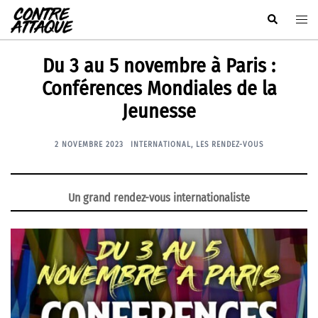
Aller
Rechercher
Ouvr
au
le
contenu
men
Du 3 au 5 novembre à Paris :
Conférences Mondiales de la
Jeunesse
2 NOVEMBRE 2023
INTERNATIONAL
,
LES RENDEZ-VOUS
Un grand rendez-vous internationaliste