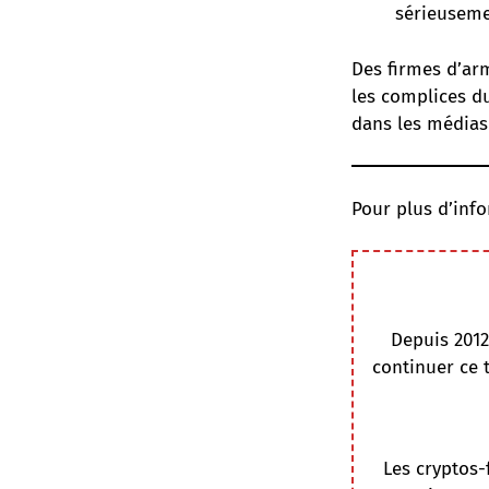
sérieuseme
Des firmes d’arm
les complices du
dans les médias
Pour plus d’info
Depuis 2012
continuer ce 
Les cryptos-