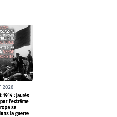
T 2026
et 1914 : Jaurès
par l’extrême
urope se
dans la guerre