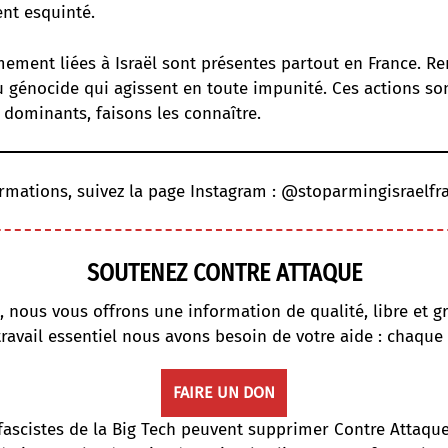
nt esquinté.
ement liées à Israël sont présentes partout en France. Re
 génocide qui agissent en toute impunité. Ces actions son
 dominants, faisons les connaître.
rmations, suivez la page Instagram :
@stoparmingisraelfr
SOUTENEZ CONTRE ATTAQUE
, nous vous offrons une information de qualité, libre et gr
travail essentiel nous avons besoin de votre aide : chaque
FAIRE UN DON
fascistes de la Big Tech peuvent supprimer Contre Attaqu