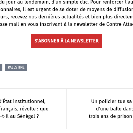
du jour au lendemain, d’un simple clic. Pour renforcer l’
onnaires, il est urgent de se doter de moyens de diffusi
ours, recevez nos dernières actualités et bien plus directe
sse mail en vous inscrivant à la newsletter de Contre Atta
S’ABONNER À LA NEWSLETTER
PALESTINE
’État institutionnel,
Un policier tue sa
français, révolte : que
d’une balle dans 
-t-il au Sénégal ?
trois ans de prison