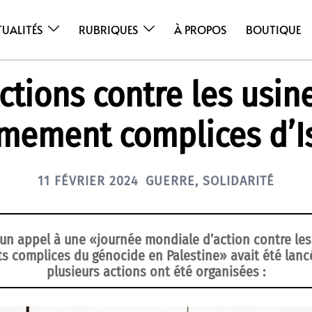
TUALITÉS
RUBRIQUES
À PROPOS
BOUTIQUE
ctions contre les usin
mement complices d’I
11 FÉVRIER 2024
GUERRE
,
SOLIDARITÉ
r, un appel à une «journée mondiale d’action contre les
 complices du génocide en Palestine» avait été lancé
plusieurs actions ont été organisées :