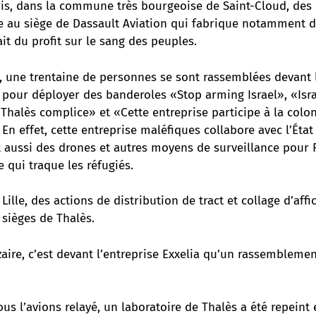
ris, dans la commune très bourgeoise de Saint-Cloud, des 
te au siège de Dassault Aviation qui fabrique notamment 
ait du profit sur le sang des peuples.
, une trentaine de personnes se sont rassemblées devant l
 pour déployer des banderoles «Stop arming Israel», «Isra
 Thalès complice» et «Cette entreprise participe à la colon
 En effet, cette entreprise maléfiques collabore avec l’État
t aussi des drones et autres moyens de surveillance pour F
 qui traque les réfugiés.
 Lille, des actions de distribution de tract et collage d’affi
 sièges de Thalès.
aire, c’est devant l’entreprise Exxelia qu’un rassemblemen
ous l’avions relayé, un laboratoire de Thalès a été repeint