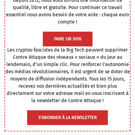
Depuis 2012, nous vous offrons une information de
qualité, libre et gratuite. Pour continuer ce travail
essentiel nous avons besoin de votre aide : chaque euro
compte !
FAIRE UN DON
Les cryptos-fascistes de la Big Tech peuvent supprimer
Contre Attaque des réseaux « sociaux » du jour au
lendemain, d’un simple clic. Pour renforcer l’autonomie
des médias révolutionnaires, il est urgent de se doter de
moyens de diffusion indépendants. Tous les 15 jours,
recevez nos dernières actualités et bien plus
directement sur votre adresse mail en vous inscrivant à
la newsletter de Contre Attaque !
S’ABONNER À LA NEWSLETTER