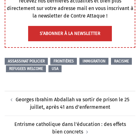
recevez nos dernières actualités et bien plus
directement sur votre adresse mail en vous inscrivant à
la newsletter de Contre Attaque !
S’ABONNER À LA NEWSLETTER
ASSASSINAT POLICIER
FRONTIÈRES
IMMIGRATION
RACISME
REFUGEES WELCOME
USA
Navigation
Georges Ibrahim Abdallah va sortir de prison le 25
d’article
juillet, après 41 ans d’enfermement
Entrisme catholique dans l’éducation : des effets
bien concrets