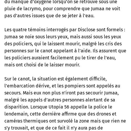
du manque d’oxygène lorsqu’on se retrouve sous une
pluie de lacrymo, pour comprendre que Jumaa ne voit
pas d’autres issues que de se jeter à l’eau.
Les quatre témoins interrogés par Disclose sont formels :
Jumaa se noie sous leurs yeux, mais aussi sous les yeux
des policiers, qui le laissent mourir, malgré les cris des
personnes sur le canot appelant à l’aide. Ils assurent que
les policiers auraient facilement pu le tirer de l’eau,
mais ont choisi de le laisser mourir.
Sur le canot, la situation est également difficile,
l’embarcation dérive, et les pompiers sont appelés au
secours. Mais eux non plus n’iront pas secourir Jumaa,
malgré les appels d’autres personnes alertant de sa
disparition. Lorsque Utopia 56 appelle la police le
lendemain, cette dernière affirme que des drones et
caméras thermiques ont survolé la zone mais que rien ne
s’y trouvait, et que de ce fait il n’y aura pas de