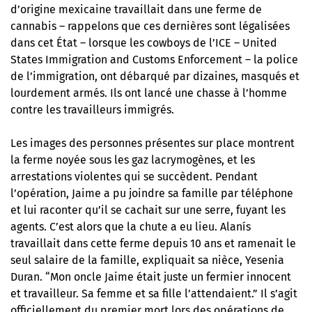
d’origine mexicaine travaillait dans une ferme de
cannabis – rappelons que ces dernières sont légalisées
dans cet État – lorsque les cowboys de l’ICE – United
States Immigration and Customs Enforcement – la police
de l’immigration, ont débarqué par dizaines, masqués et
lourdement armés. Ils ont lancé une chasse à l’homme
contre les travailleurs immigrés.
Les images des personnes présentes sur place montrent
la ferme noyée sous les gaz lacrymogènes, et les
arrestations violentes qui se succèdent. Pendant
l’opération, Jaime a pu joindre sa famille par téléphone
et lui raconter qu’il se cachait sur une serre, fuyant les
agents. C’est alors que la chute a eu lieu. Alanís
travaillait dans cette ferme depuis 10 ans et ramenait le
seul salaire de la famille, expliquait sa nièce, Yesenia
Duran. “Mon oncle Jaime était juste un fermier innocent
et travailleur. Sa femme et sa fille l’attendaient.” Il s’agit
officiellement du premier mort lors des opérations de