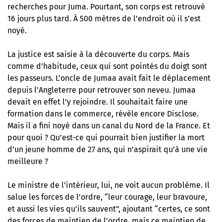
recherches pour Juma. Pourtant, son corps est retrouvé
16 jours plus tard. À 500 mètres de l’endroit où il s’est
noyé.
La justice est saisie à la découverte du corps. Mais
comme d’habitude, ceux qui sont pointés du doigt sont
les passeurs. L’oncle de Jumaa avait fait le déplacement
depuis l’Angleterre pour retrouver son neveu. Jumaa
devait en effet l’y rejoindre. Il souhaitait faire une
formation dans le commerce, révèle encore Disclose.
Mais il a fini noyé dans un canal du Nord de la France. Et
pour quoi ? Qu’est-ce qui pourrait bien justifier la mort
d’un jeune homme de 27 ans, qui n’aspirait qu’à une vie
meilleure ?
Le ministre de l’intérieur, lui, ne voit aucun problème. Il
salue les forces de l’ordre, “leur courage, leur bravoure,
et aussi les vies qu’ils sauvent”, ajoutant “certes, ce sont
des forces de maintien de l’ordre, mais ce maintien de