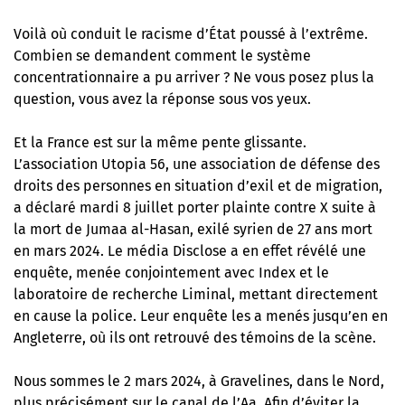
Voilà où conduit le racisme d’État poussé à l’extrême.
Combien se demandent comment le système
concentrationnaire a pu arriver ? Ne vous posez plus la
question, vous avez la réponse sous vos yeux.
Et la France est sur la même pente glissante.
L’association Utopia 56, une association de défense des
droits des personnes en situation d’exil et de migration,
a déclaré mardi 8 juillet porter plainte contre X suite à
la mort de Jumaa al-Hasan, exilé syrien de 27 ans mort
en mars 2024.
Le média Disclose a en effet révélé une
enquête
, menée conjointement avec Index ‬et le
laboratoire de recherche Liminal, mettant directement
en cause la police. Leur enquête les a menés jusqu’en en
Angleterre, où ils ont retrouvé des témoins de la scène.
Nous sommes le 2 mars 2024, à Gravelines, dans le Nord,
plus précisément sur le canal de l’Aa. Afin d’éviter la