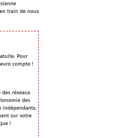
isienne
en train de nous
atuite. Pour
 euro compte !
e des réseaux
autonomie des
on indépendants.
ment sur votre
que !