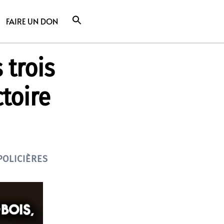
FAIRE UN DON
 trois
toire
POLICIÈRES