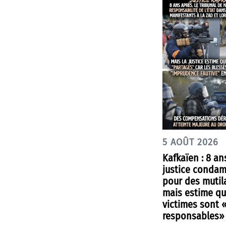
5 AOÛT 2026
Kafkaïen : 8 an
justice condam
pour des mutil
mais estime qu
victimes sont 
responsables»