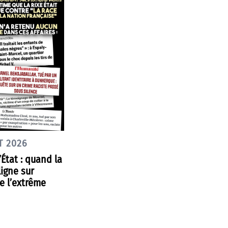
T 2026
État : quand la
ligne sur
e l’extrême