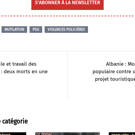
S’ABONNER À LA NEWSLETTER
MUTILATION
PSG
VIOLENCES POLICIÈRES
le et travail des
Albanie : M
 : deux morts en une
populaire contre 
projet touristiqu
 catégorie