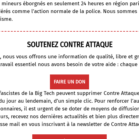
s mineurs éborgnés en seulement 24 heures en région par
érés comme l’action normale de la police. Nous sommes 
cisme.
SOUTENEZ CONTRE ATTAQUE
, nous vous offrons une information de qualité, libre et gr
travail essentiel nous avons besoin de votre aide : chaque
FAIRE UN DON
fascistes de la Big Tech peuvent supprimer Contre Attaqu
du jour au lendemain, d’un simple clic. Pour renforcer l’
onnaires, il est urgent de se doter de moyens de diffusi
ours, recevez nos dernières actualités et bien plus directe
sse mail en vous inscrivant à la newsletter de Contre Atta