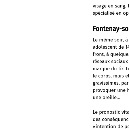
visage en sang, 
spécialisé en op
Fontenay-so
Le même soir, à
adolescent de 14
front, à quelqu
réseaux sociaux 
marque du tir. L
le corps, mais e
gravissimes, par
provoquer une h
une oreille…
Le pronostic vi
des conséquences
«intention de po