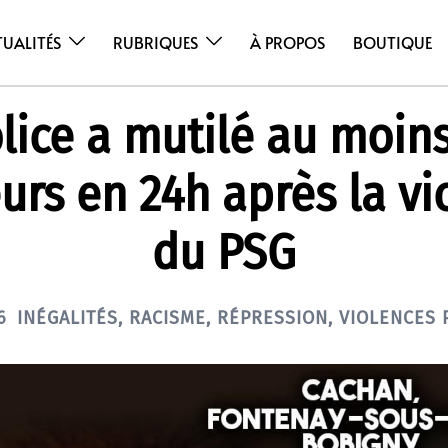
TUALITÉS
RUBRIQUES
À PROPOS
BOUTIQUE
lice a mutilé au moins
urs en 24h après la vic
du PSG
6
INÉGALITÉS
,
RACISME
,
RÉPRESSION
,
VIOLENCES 