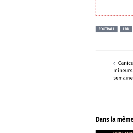
FOOTBALL
LBD
Navigation
d’article
Canicu
mineurs
semaine
Dans la même