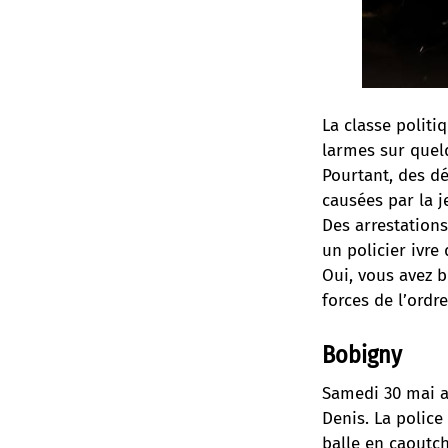
La classe politi
larmes sur quelq
Pourtant, des dé
causées par la j
Des arrestations
un policier ivre
Oui, vous avez b
forces de l’ordr
Bobigny
Samedi 30 mai au
Denis. La police
balle en caoutch