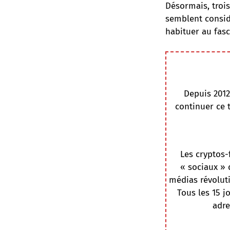
Désormais, troi
semblent consid
habituer au fas
Depuis 2012
continuer ce 
Les cryptos-
« sociaux » 
médias révoluti
Tous les 15 j
adre