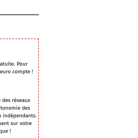
atuite. Pour
 euro compte !
e des réseaux
autonomie des
on indépendants.
ment sur votre
que !