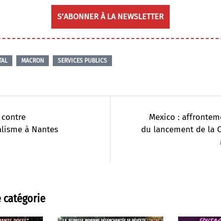
S’ABONNER À LA NEWSLETTER
TAL
MACRON
SERVICES PUBLICS
 contre
Mexico : affrontem
alisme à Nantes
du lancement de la 
 catégorie