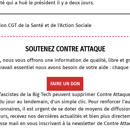
té qui a hué le président il y a deux jours.
ion CGT de la Santé et de l’Action Sociale
SOUTENEZ CONTRE ATTAQUE
, nous vous offrons une information de qualité, libre et gr
travail essentiel nous avons besoin de votre aide : chaque
FAIRE UN DON
fascistes de la Big Tech peuvent supprimer Contre Attaqu
du jour au lendemain, d’un simple clic. Pour renforcer l’
onnaires, il est urgent de se doter de moyens de diffusi
ours, recevez nos dernières actualités et bien plus directe
sse mail en vous inscrivant à la newsletter de Contre Atta