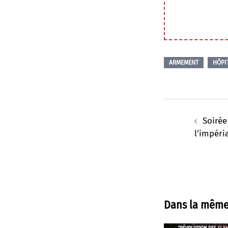
ARMEMENT
HÔPI
Navigation
d’article
Soirée
l’impéri
Dans la même