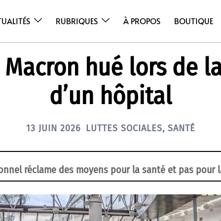
TUALITÉS
RUBRIQUES
À PROPOS
BOUTIQUE
: Macron hué lors de la
d’un hôpital
13 JUIN 2026
LUTTES SOCIALES
,
SANTÉ
onnel réclame des moyens pour la santé et pas pour l