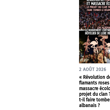
2 AOÛT 2026
« Révolution d
flamants roses
massacre écolo
projet du clan
t-il faire tombe
albanais ?