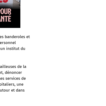
les banderoles et
 personnel
un institut du
ailleuses de la
nt, dénoncer
Les services de
italiers, une
utour et dans