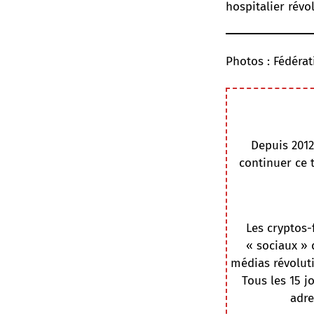
hospitalier révol
Photos : Fédérat
Depuis 2012
continuer ce 
Les cryptos-
« sociaux » 
médias révoluti
Tous les 15 j
adre