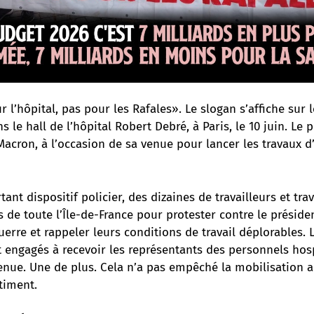
r l’hôpital, pas pour les Rafales». Le slogan s’affiche sur 
s le hall de l’hôpital Robert Debré, à Paris, le 10 juin. Le
acron, à l’occasion de sa venue pour lancer les travaux d’
ant dispositif policier, des dizaines de travailleurs et trav
 de toute l’Île-de-France pour protester contre le préside
erre et rappeler leurs conditions de travail déplorables. 
nt engagés à recevoir les représentants des personnels hosp
nue. Une de plus. Cela n’a pas empêché la mobilisation a
timent.