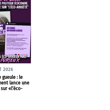
T 2026
 gueule : le
ent lance une
sur «l’éco-