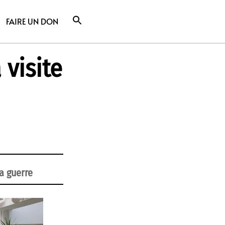
FAIRE UN DON
 visite
a guerre