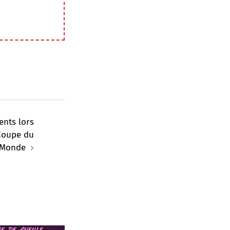
ents lors
Coupe du
Monde