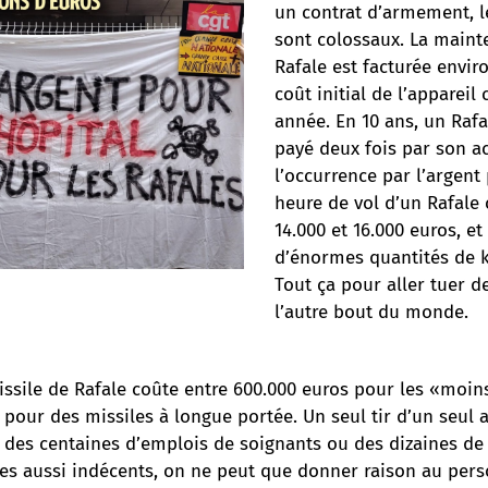
un contrat d’armement, l
sont colossaux. La main
Rafale est facturée envi
coût initial de l’appareil
année. En 10 ans, un Rafa
payé deux fois par son a
l’occurrence par l’argent
heure de vol d’un Rafale 
14.000 et 16.000 euros, et
d’énormes quantités de 
Tout ça pour aller tuer d
l’autre bout du monde.
issile de Rafale coûte entre 600.000 euros pour les «moin
 pour des missiles à longue portée. Un seul tir d’un seul 
des centaines d’emplois de soignants ou des dizaines de l
fres aussi indécents, on ne peut que donner raison au per