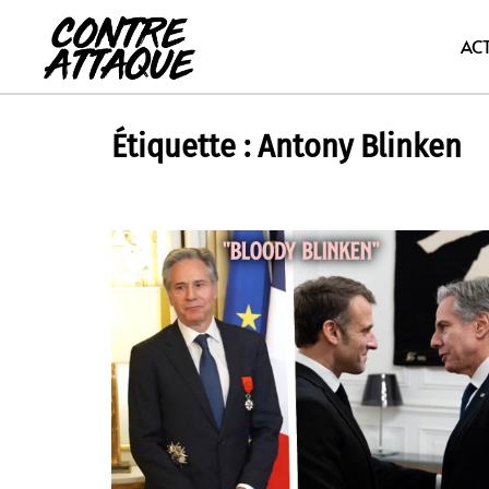
Aller
au
AC
contenu
Étiquette :
Antony Blinken