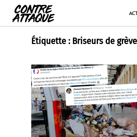
Aller
au
AC
contenu
Étiquette :
Briseurs de grève