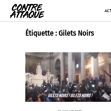
Aller
au
AC
contenu
Étiquette :
Gilets Noirs