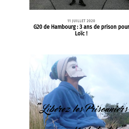
11 JUILLET 2020
G20 de Hambourg : 3 ans de prison pou
Loïc !