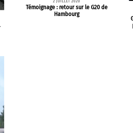
2 JUILLET 2020
Témoignage : retour sur le G20 de
Hambourg
r