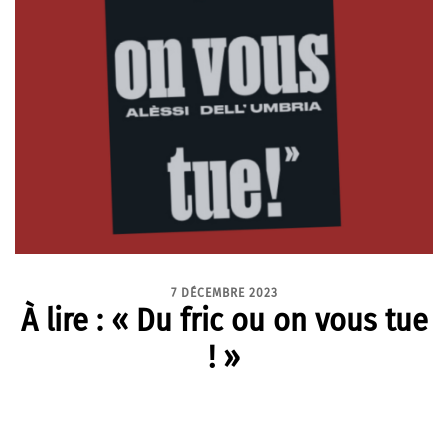
7 DÉCEMBRE 2023
À lire : « Du fric ou on vous tue
! »