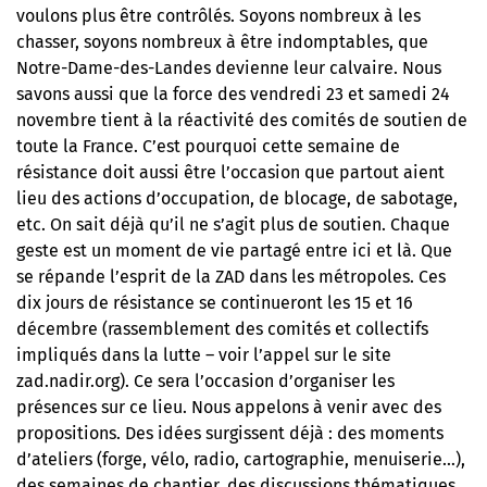
voulons plus être contrôlés. Soyons nombreux à les
chasser, soyons nombreux à être indomptables, que
Notre-Dame-des-Landes devienne leur calvaire. Nous
savons aussi que la force des vendredi 23 et samedi 24
novembre tient à la réactivité des comités de soutien de
toute la France. C’est pourquoi cette semaine de
résistance doit aussi être l’occasion que partout aient
lieu des actions d’occupation, de blocage, de sabotage,
etc. On sait déjà qu’il ne s’agit plus de soutien. Chaque
geste est un moment de vie partagé entre ici et là. Que
se répande l’esprit de la ZAD dans les métropoles. Ces
dix jours de résistance se continueront les 15 et 16
décembre (rassemblement des comités et collectifs
impliqués dans la lutte – voir l’appel sur le site
zad.nadir.org
). Ce sera l’occasion d’organiser les
présences sur ce lieu. Nous appelons à venir avec des
propositions. Des idées surgissent déjà : des moments
d’ateliers (forge, vélo, radio, cartographie, menuiserie…),
des semaines de chantier, des discussions thématiques,