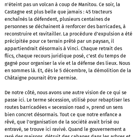
n’éteint pas un volcan à coup de Manitou. Ce soir, la
Castagne est plus belle que jamais : 45 tracteurs
enchaînés la défendent, plusieurs centaines de
personnes se déchainent à renforcer des barricades, à
reconstruire et ravitailler. La procédure d’expulsion a été
précipitée pour ce terrain prêté par un paysan, il
appartiendrait désormais à Vinci. Chaque retrait des
flics, chaque recours juridique posé, c’est du temps de
gagné pour organiser la vie et la défense des lieux. Nous
en sommes là. Et, dès le 5 décembre, la démolition de la
Châtaigne pourrait être permise.
De notre côté, nous avons une autre vision de ce qui se
passe ici. Le terme sécession, utilisé pour rebaptiser les
routes barricadées « secession road », prend un sens
bien concret désormais. Tout ce que notre enfance a
rêvé, que l’organisation de la société avait brisé ou
entravé, se trouve ici ravivé. Quand le gouvernement a
rasé des maisons, détruit des cabanes dans les arbres et