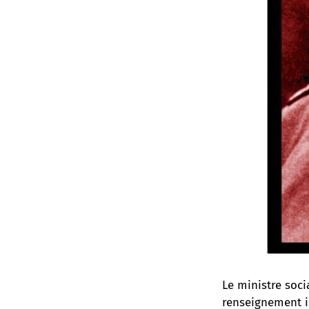
Le ministre soci
renseignement i