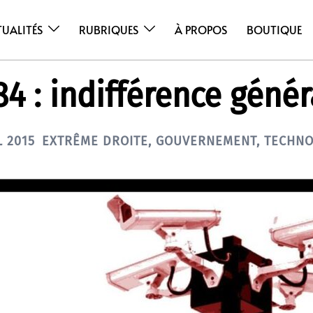
TUALITÉS
RUBRIQUES
À PROPOS
BOUTIQUE
84 : indifférence génér
L 2015
EXTRÊME DROITE
,
GOUVERNEMENT
,
TECHNO