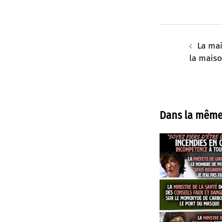
Navigation
d’article
La mai
la maiso
Dans la même