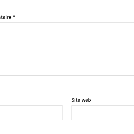
taire
*
Site web