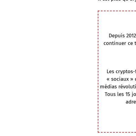
Depuis 2012
continuer ce 
Les cryptos-
« sociaux » 
médias révoluti
Tous les 15 j
adre