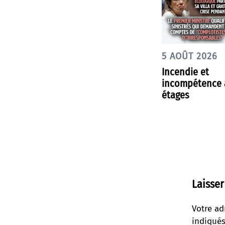
5 AOÛT 2026
Incendie et
incompétence à
étages
Laisse
Votre ad
indiqué