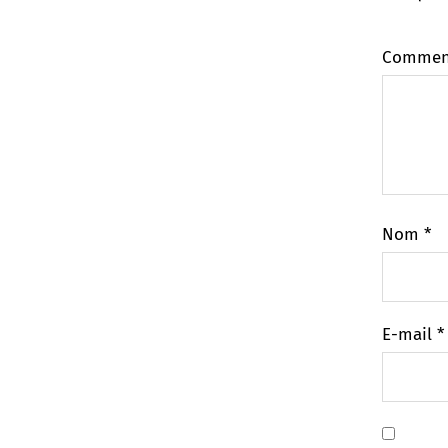
Commen
Nom
*
E-mail
*