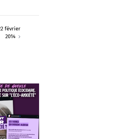
22 février
2014