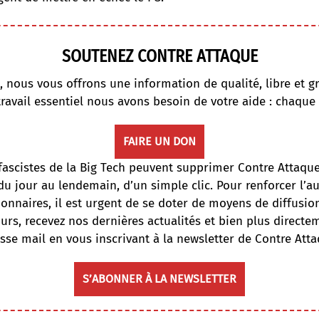
SOUTENEZ CONTRE ATTAQUE
, nous vous offrons une information de qualité, libre et gr
travail essentiel nous avons besoin de votre aide : chaque
FAIRE UN DON
fascistes de la Big Tech peuvent supprimer Contre Attaqu
du jour au lendemain, d’un simple clic. Pour renforcer l’
onnaires, il est urgent de se doter de moyens de diffusi
ours, recevez nos dernières actualités et bien plus directe
sse mail en vous inscrivant à la newsletter de Contre Atta
S’ABONNER À LA NEWSLETTER