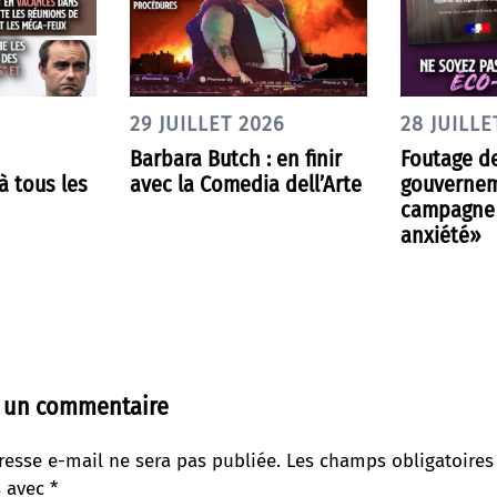
29 JUILLET 2026
28 JUILLE
Barbara Butch : en finir
Foutage de
 tous les
avec la Comedia dell’Arte
gouvernem
campagne 
anxiété»
r un commentaire
resse e-mail ne sera pas publiée.
Les champs obligatoires
s avec
*