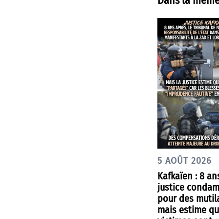
Dans la même
5 AOÛT 2026
Kafkaïen : 8 an
justice condam
pour des mutil
mais estime qu