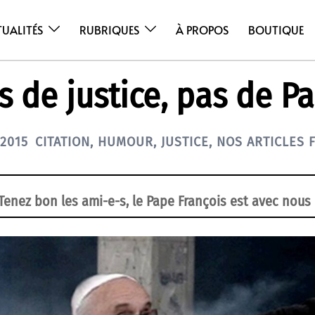
TUALITÉS
RUBRIQUES
À PROPOS
BOUTIQUE
s de justice, pas de P
 2015
CITATION
,
HUMOUR
,
JUSTICE
,
NOS ARTICLES 
Tenez bon les ami-e-s, le Pape François est avec nous