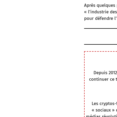
Après quelques p
« l’industrie des
pour défendre l’
Depuis 2012
continuer ce 
Les cryptos-
« sociaux » 
médias révoluti