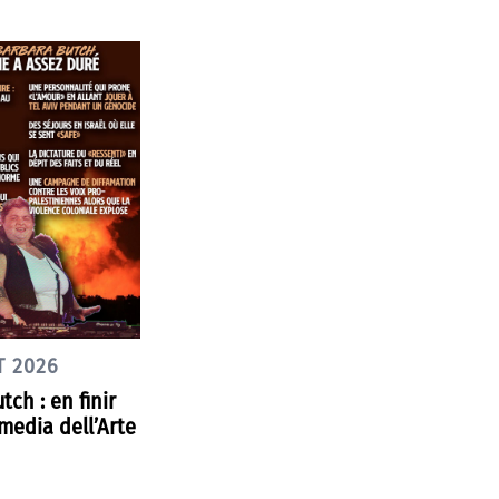
T 2026
tch : en finir
media dell’Arte