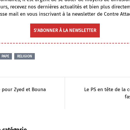
ours, recevez nos dernières actualités et bien plus directe
sse mail en vous inscrivant à la newsletter de Contre Atta
S’ABONNER À LA NEWSLETTER
PAPE
RELIGION
e pour Zyed et Bouna
Le PS en tête de la 
fa