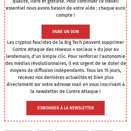
qualité, libre et gratuite. Pour continuer ce travail
essentiel nous avons besoin de votre aide : chaque euro
compte !
FAIRE UN DON
Les cryptos-fascistes de la Big Tech peuvent supprimer
Contre Attaque des réseaux « sociaux » du jour au
lendemain, d’un simple clic. Pour renforcer l’autonomie
des médias révolutionnaires, il est urgent de se doter de
moyens de diffusion indépendants. Tous les 15 jours,
recevez nos dernières actualités et bien plus
directement sur votre adresse mail en vous inscrivant à
la newsletter de Contre Attaque !
S’ABONNER À LA NEWSLETTER