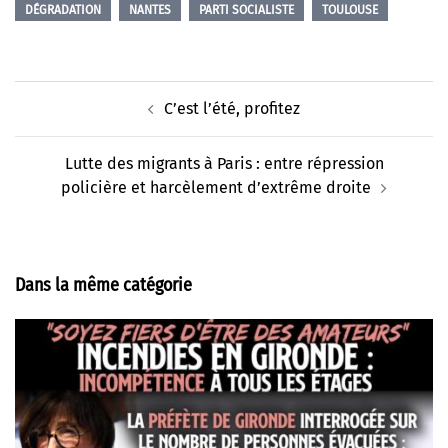
DÉGRADATION
NANTES
PARTI SOCIALISTE
TOULOUSE
Navigation
C’est l’été, profitez
d’article
Lutte des migrants à Paris : entre répression
policière et harcèlement d’extrême droite
Dans la même catégorie