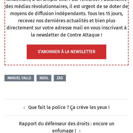
des médias révolutionnaires, il est urgent de se doter de
moyens de diffusion indépendants. Tous les 15 jours,
recevez nos dernières actualités et bien plus
directement sur votre adresse mail en vous inscrivant à
la newsletter de Contre Attaque !
S’ABONNER À LA NEWSLETTER
MANUEL VALLS
NDDL
ZAD
Navigation
Que fait la police ? Ça crève les yeux !
d’article
Rapport du défenseur des droits : encore un
enfumage !