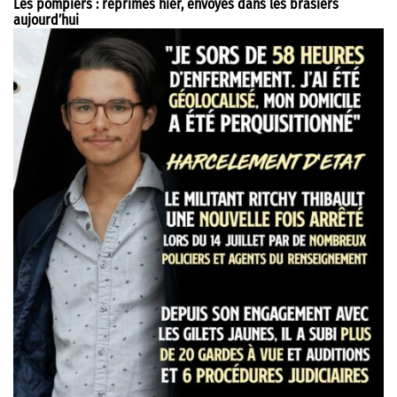
Les pompiers : réprimés hier, envoyés dans les brasiers
aujourd’hui