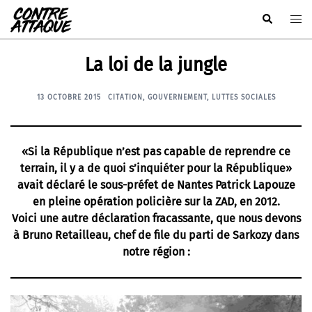
Aller
Rechercher
Ouvr
au
le
contenu
men
La loi de la jungle
13 OCTOBRE 2015
CITATION
,
GOUVERNEMENT
,
LUTTES SOCIALES
«Si la République n’est pas capable de reprendre ce
terrain, il y a de quoi s’inquiéter pour la République»
avait déclaré le sous-préfet de Nantes Patrick Lapouze
en pleine opération policière sur la ZAD, en 2012.
Voici une autre déclaration fracassante, que nous devons
à Bruno Retailleau, chef de file du parti de Sarkozy dans
notre région :