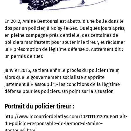
En 2012, Amine Bentounsi est abattu d’une balle dans le
dos par un policier, à Noisy-le-Sec. Quelques jours après,
en pleine campagne présidentielle, des centaines de
policiers manifestent pour soutenir le tireur, et réclamer
la « présomption de légitime défense ». Autrement dit :
un permis de tuer.
Janvier 2016, se tient enfin le procès du policier tireur,
alors que le gouvernement socialiste s’apprête
justement à « assouplir » les conditions de la légitime
défense pour les policiers. Un point sur la situation
Portrait du policier tireur :
http://www.lecourrierdelatlas.com/1071111012016Portrait-
du-policier-responsable-de-la-mort-d-Amine-
Bentounsi.html