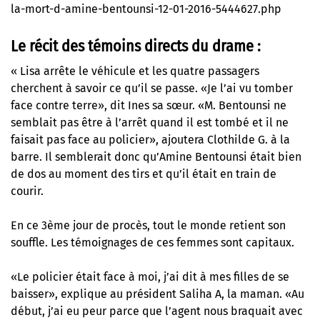
la-mort-d-amine-bentounsi-12-01-2016-5444627.php
Le récit des témoins directs du drame :
« Lisa arrête le véhicule et les quatre passagers
cherchent à savoir ce qu’il se passe. «Je l’ai vu tomber
face contre terre», dit Ines sa sœur. «M. Bentounsi ne
semblait pas être à l’arrêt quand il est tombé et il ne
faisait pas face au policier», ajoutera Clothilde G. à la
barre. Il semblerait donc qu’Amine Bentounsi était bien
de dos au moment des tirs et qu’il était en train de
courir.
En ce 3ème jour de procès, tout le monde retient son
souffle. Les témoignages de ces femmes sont capitaux.
«Le policier était face à moi, j’ai dit à mes filles de se
baisser», explique au président Saliha A, la maman. «Au
début, j’ai eu peur parce que l’agent nous braquait avec