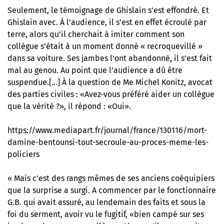
Seulement, le témoignage de Ghislain s’est effondré. Et
Ghislain avec. À l’audience, il s’est en effet écroulé par
terre, alors qu’il cherchait à imiter comment son
collègue s’était à un moment donné « recroquevillé »
dans sa voiture. Ses jambes l’ont abandonné, il s’est fait
mal au genou. Au point que l’audience a dû être
suspendue.[…] À la question de Me Michel Konitz, avocat
des parties civiles : «Avez-vous préféré aider un collègue
que la vérité ?», il répond : «Oui».
https://www.mediapart.fr/journal/france/130116/mort-
damine-bentounsi-tout-secroule-au-proces-meme-les-
policiers
« Mais c’est des rangs mêmes de ses anciens coéquipiers
que la surprise a surgi. A commencer par le fonctionnaire
G.B. qui avait assuré, au lendemain des faits et sous la
foi du serment, avoir vu le fugitif, «bien campé sur ses