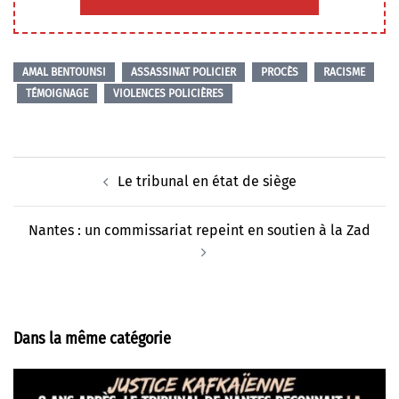
AMAL BENTOUNSI
ASSASSINAT POLICIER
PROCÈS
RACISME
TÉMOIGNAGE
VIOLENCES POLICIÈRES
Navigation
Le tribunal en état de siège
d’article
Nantes : un commissariat repeint en soutien à la Zad
Dans la même catégorie