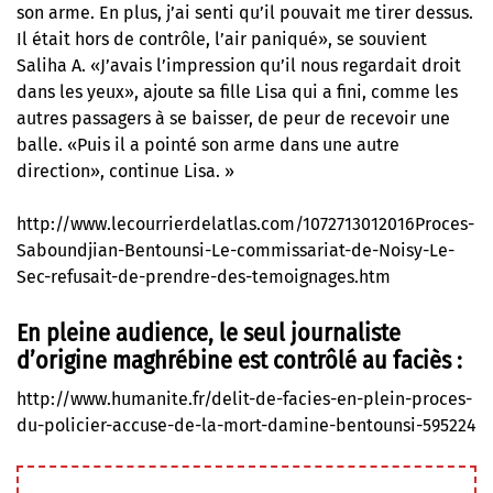
son arme. En plus, j’ai senti qu’il pouvait me tirer dessus.
Il était hors de contrôle, l’air paniqué», se souvient
Saliha A. «J’avais l’impression qu’il nous regardait droit
dans les yeux», ajoute sa fille Lisa qui a fini, comme les
autres passagers à se baisser, de peur de recevoir une
balle. «Puis il a pointé son arme dans une autre
direction», continue Lisa. »
http://www.lecourrierdelatlas.com/1072713012016Proces-
Saboundjian-Bentounsi-Le-commissariat-de-Noisy-Le-
Sec-refusait-de-prendre-des-temoignages.htm
En pleine audience, le seul journaliste
d’origine maghrébine est contrôlé au faciès :
http://www.humanite.fr/delit-de-facies-en-plein-proces-
du-policier-accuse-de-la-mort-damine-bentounsi-595224