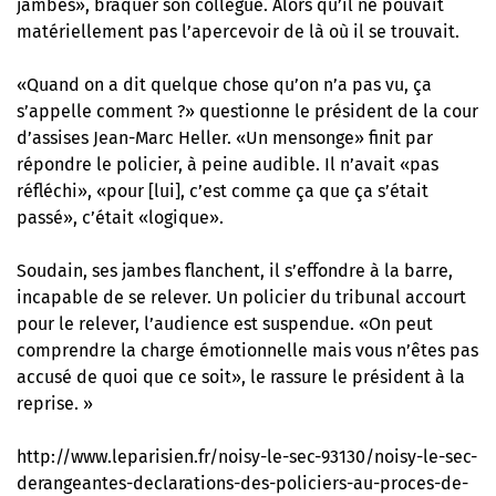
jambes», braquer son collègue. Alors qu’il ne pouvait
matériellement pas l’apercevoir de là où il se trouvait.
«Quand on a dit quelque chose qu’on n’a pas vu, ça
s’appelle comment ?» questionne le président de la cour
d’assises Jean-Marc Heller. «Un mensonge» finit par
répondre le policier, à peine audible. Il n’avait «pas
réfléchi», «pour [lui], c’est comme ça que ça s’était
passé», c’était «logique».
Soudain, ses jambes flanchent, il s’effondre à la barre,
incapable de se relever. Un policier du tribunal accourt
pour le relever, l’audience est suspendue. «On peut
comprendre la charge émotionnelle mais vous n’êtes pas
accusé de quoi que ce soit», le rassure le président à la
reprise. »
http://www.leparisien.fr/noisy-le-sec-93130/noisy-le-sec-
derangeantes-declarations-des-policiers-au-proces-de-